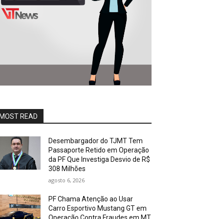
MOST READ
Desembargador do TJMT Tem
Passaporte Retido em Operação
da PF Que Investiga Desvio de R$
308 Milhões
agosto 6, 2026
PF Chama Atenção ao Usar
Carro Esportivo Mustang GT em
Operação Contra Fraudes em MT