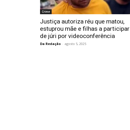
Crime
Justiça autoriza réu que matou,
estuprou mãe e filhas a participar
de júri por videoconferência
Da Redação
-
agosto 5, 2025