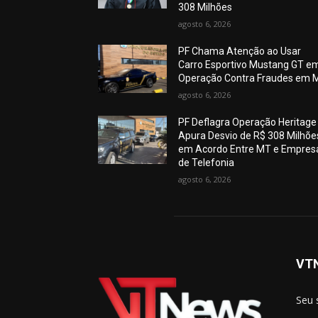
308 Milhões
agosto 6, 2026
PF Chama Atenção ao Usar
Carro Esportivo Mustang GT e
Operação Contra Fraudes em 
agosto 6, 2026
PF Deflagra Operação Heritage
Apura Desvio de R$ 308 Milhõe
em Acordo Entre MT e Empres
de Telefonia
agosto 6, 2026
VT
Seu 