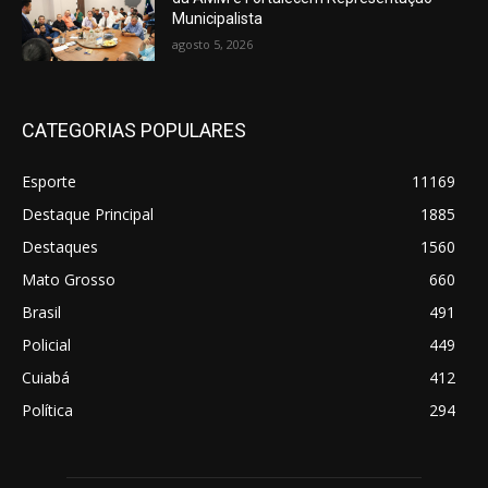
Municipalista
agosto 5, 2026
CATEGORIAS POPULARES
Esporte
11169
Destaque Principal
1885
Destaques
1560
Mato Grosso
660
Brasil
491
Policial
449
Cuiabá
412
Política
294