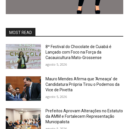
MOST READ
8º Festival do Chocolate de Cuiabá é
Lançado com Foco na Força da
Cacauicultura Mato-Grossense
agosto 5, 2026
Mauro Mendes Afirma que ‘Ameaça’ de
Candidatura Própria Tirou o Podemos da
Vice de Pivetta
agosto 5, 2026
Prefeitos Aprovam Alterações no Estatuto
da AMM e Fortalecem Representação
Municipalista
agosto 5, 2026