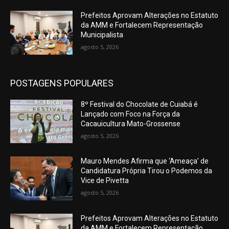
Prefeitos Aprovam Alterações no Estatuto
da AMM e Fortalecem Representação
Municipalista
agosto 5, 2026
POSTAGENS POPULARES
8º Festival do Chocolate de Cuiabá é
Lançado com Foco na Força da
Cacauicultura Mato-Grossense
agosto 5, 2026
Mauro Mendes Afirma que ‘Ameaça’ de
Candidatura Própria Tirou o Podemos da
Vice de Pivetta
agosto 5, 2026
Prefeitos Aprovam Alterações no Estatuto
da AMM e Fortalecem Representação