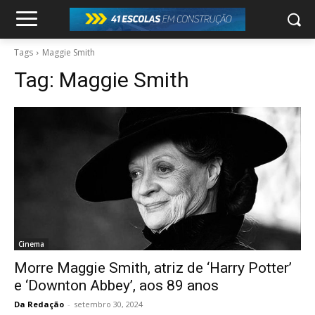
Tags
Maggie Smith
Tag:
Maggie Smith
Cinema
Morre Maggie Smith, atriz de ‘Harry Potter’
e ‘Downton Abbey’, aos 89 anos
Da Redação
-
setembro 30, 2024