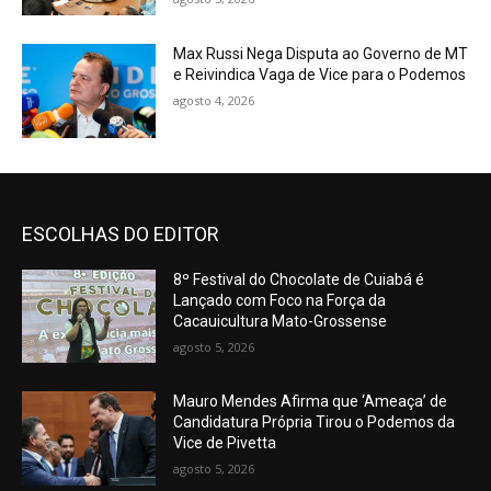
Max Russi Nega Disputa ao Governo de MT
e Reivindica Vaga de Vice para o Podemos
agosto 4, 2026
ESCOLHAS DO EDITOR
8º Festival do Chocolate de Cuiabá é
Lançado com Foco na Força da
Cacauicultura Mato-Grossense
agosto 5, 2026
Mauro Mendes Afirma que ‘Ameaça’ de
Candidatura Própria Tirou o Podemos da
Vice de Pivetta
agosto 5, 2026