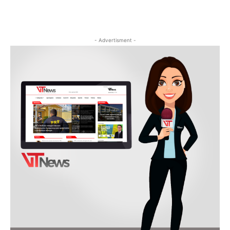
- Advertisment -