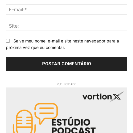
E-
mai
Sit
Salve meu nome, e-mail e site neste navegador para a
próxima vez que eu comentar.
PUBLICIDADE