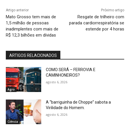
Artigo anterior
Próximo artigo
Mato Grosso tem mais de
Resgate de trilheiro com
1,5 milhão de pessoas
parada cardiorrespiratória se
inadimplentes com mais de
estende por 4 horas
R$ 12,3 bilhões em dívidas
ARTIGOS RELACIONADOS
COMO SERÁ – FERROVIA E
CAMINHONEIROS?
agosto 6, 2026
Agro
A “barriguinha de Choppe” sabota a
Virilidade do Homem.
agosto 6, 2026
Ciência