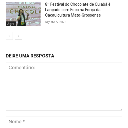
8º Festival do Chocolate de Cuiabá é
Lançado com Foco na Força da
Cacauicultura Mato-Grossense
agosto 5, 2026
Agro
DEIXE UMA RESPOSTA
Comentário:
No