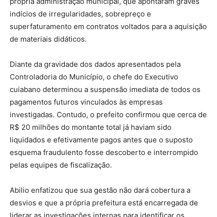
própria administração municipal, que apontaram graves
indícios de irregularidades, sobrepreço e
superfaturamento em contratos voltados para a aquisição
de materiais didáticos.
Diante da gravidade dos dados apresentados pela
Controladoria do Município, o chefe do Executivo
cuiabano determinou a suspensão imediata de todos os
pagamentos futuros vinculados às empresas
investigadas. Contudo, o prefeito confirmou que cerca de
R$ 20 milhões do montante total já haviam sido
liquidados e efetivamente pagos antes que o suposto
esquema fraudulento fosse descoberto e interrompido
pelas equipes de fiscalização.
Abilio enfatizou que sua gestão não dará cobertura a
desvios e que a própria prefeitura está encarregada de
liderar as investigações internas para identificar os