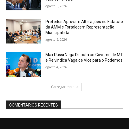
agosto 5, 2026
Prefeitos Aprovam Alterações no Estatuto
da AMM e Fortalecem Representação
Municipalista
agosto 5, 2026
Max Russi Nega Disputa ao Governo de MT
e Reivindica Vaga de Vice para o Podemos
agosto 4, 2026
Carregar mais
COMENTÁRIOS RECENTES