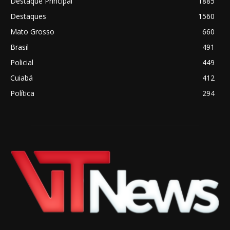
Destaque Principal
1885
Destaques
1560
Mato Grosso
660
Brasil
491
Policial
449
Cuiabá
412
Política
294