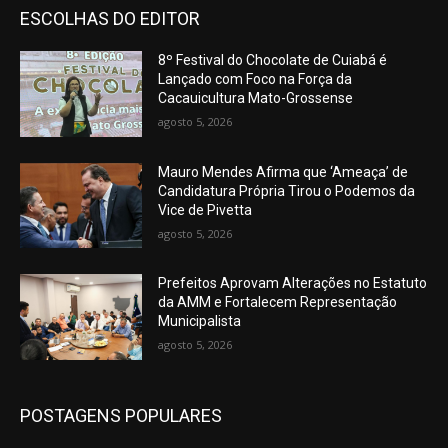
ESCOLHAS DO EDITOR
8º Festival do Chocolate de Cuiabá é
Lançado com Foco na Força da
Cacauicultura Mato-Grossense
agosto 5, 2026
Mauro Mendes Afirma que ‘Ameaça’ de
Candidatura Própria Tirou o Podemos da
Vice de Pivetta
agosto 5, 2026
Prefeitos Aprovam Alterações no Estatuto
da AMM e Fortalecem Representação
Municipalista
agosto 5, 2026
POSTAGENS POPULARES