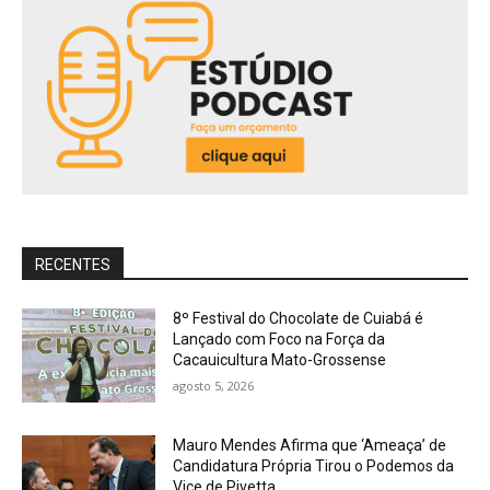
RECENTES
8º Festival do Chocolate de Cuiabá é
Lançado com Foco na Força da
Cacauicultura Mato-Grossense
agosto 5, 2026
Mauro Mendes Afirma que ‘Ameaça’ de
Candidatura Própria Tirou o Podemos da
Vice de Pivetta