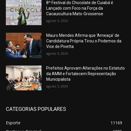
8º Festival do Chocolate de Cuiabá é
Lançado com Foco na Força da
Cacauicultura Mato-Grossense
agosto 5, 2026
Mauro Mendes Afirma que ‘Ameaça’ de
Candidatura Própria Tirou o Podemos da
Vice de Pivetta
agosto 5, 2026
Prefeitos Aprovam Alterações no Estatuto
da AMM e Fortalecem Representação
Municipalista
agosto 5, 2026
CATEGORIAS POPULARES
Esporte
11169