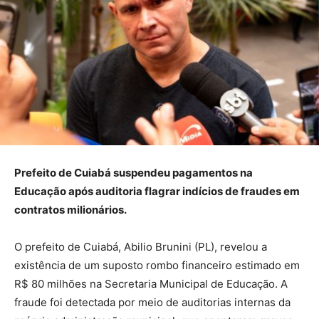
Prefeito de Cuiabá suspendeu pagamentos na
Educação após auditoria flagrar indícios de fraudes em
contratos milionários.
O prefeito de Cuiabá, Abilio Brunini (PL), revelou a
existência de um suposto rombo financeiro estimado em
R$ 80 milhões na Secretaria Municipal de Educação. A
fraude foi detectada por meio de auditorias internas da