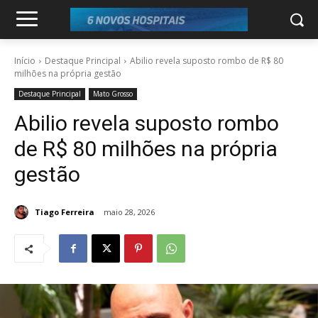
Início
Destaque Principal
Abilio revela suposto rombo de R$ 80
milhões na própria gestão
Destaque Principal
Mato Grosso
Abilio revela suposto rombo
de R$ 80 milhões na própria
gestão
Tiago Ferreira
maio 28, 2026