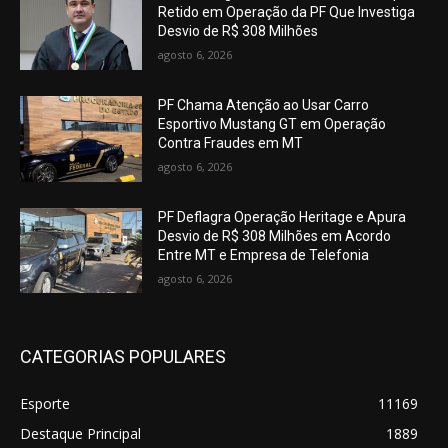
Retido em Operação da PF Que Investiga
Desvio de R$ 308 Milhões
agosto 6, 2026
PF Chama Atenção ao Usar Carro
Esportivo Mustang GT em Operação
Contra Fraudes em MT
agosto 6, 2026
PF Deflagra Operação Heritage e Apura
Desvio de R$ 308 Milhões em Acordo
Entre MT e Empresa de Telefonia
agosto 6, 2026
CATEGORIAS POPULARES
Esporte
11169
Destaque Principal
1889