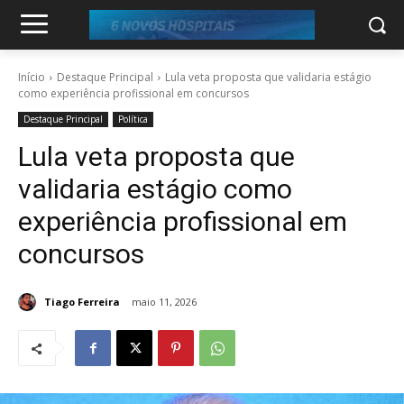
Início
Destaque Principal
Lula veta proposta que validaria estágio
como experiência profissional em concursos
Destaque Principal
Política
Lula veta proposta que
validaria estágio como
experiência profissional em
concursos
Tiago Ferreira
maio 11, 2026