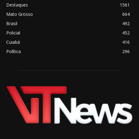
Destaques
1561
Mato Grosso
664
Brasil
492
Policial
452
Cuiabá
416
Política
296