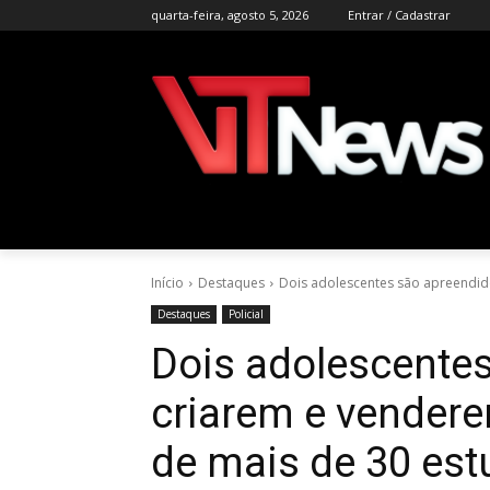
quarta-feira, agosto 5, 2026
Entrar / Cadastrar
Início
Destaques
Dois adolescentes são apreendido
Destaques
Policial
Dois adolescente
criarem e vendere
de mais de 30 es