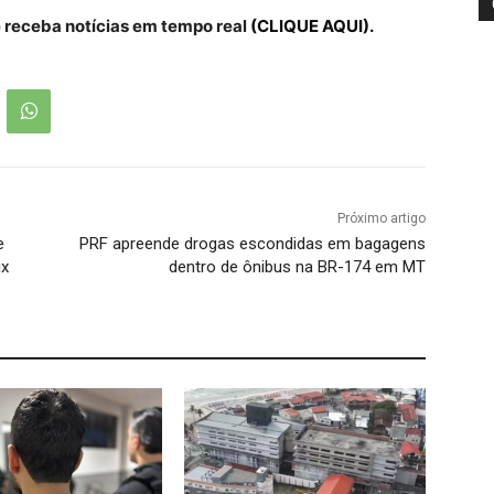
receba notícias em tempo real
(CLIQUE AQUI).
Próximo artigo
e
PRF apreende drogas escondidas em bagagens
ix
dentro de ônibus na BR-174 em MT