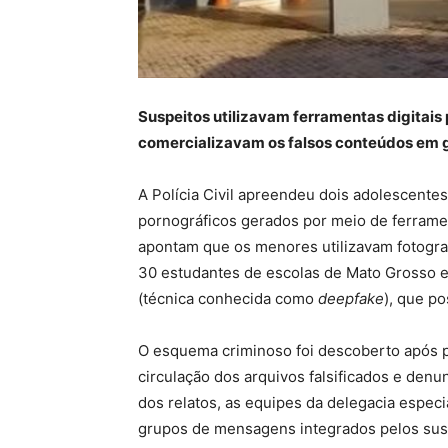
Suspeitos utilizavam ferramentas digitais 
comercializavam os falsos conteúdos em
A Polícia Civil apreendeu dois adolescente
pornográficos gerados por meio de ferramenta
apontam que os menores utilizavam fotograf
30 estudantes de escolas de Mato Grosso e
(técnica conhecida como
deepfake
), que p
O esquema criminoso foi descoberto após pa
circulação dos arquivos falsificados e den
dos relatos, as equipes da delegacia especi
grupos de mensagens integrados pelos sus