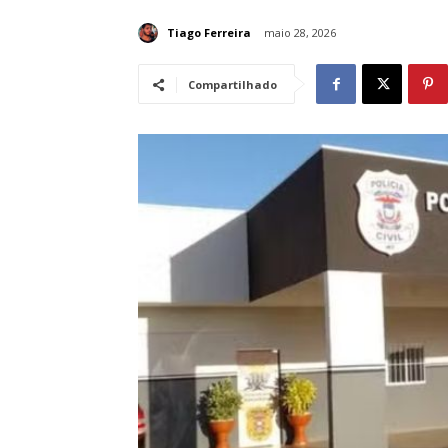
Tiago Ferreira
maio 28, 2026
Compartilhado