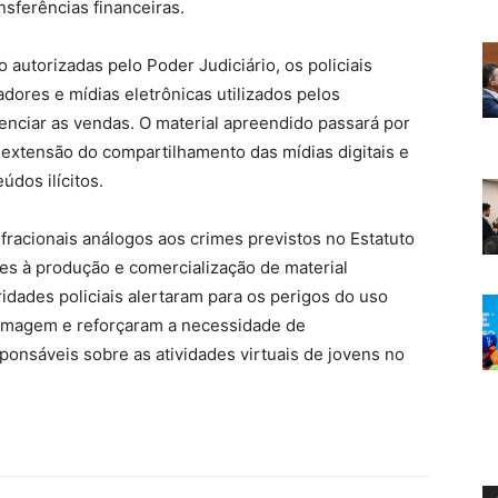
nsferências financeiras.
 autorizadas pelo Poder Judiciário, os policiais
dores e mídias eletrônicas utilizados pelos
renciar as vendas. O material apreendido passará por
a extensão do compartilhamento das mídias digitais e
údos ilícitos.
fracionais análogos aos crimes previstos no Estatuto
es à produção e comercialização de material
dades policiais alertaram para os perigos do uso
 imagem e reforçaram a necessidade de
onsáveis sobre as atividades virtuais de jovens no