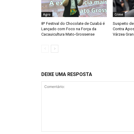
Agro
Crime
8º Festival do Chocolate de Cuiabá é
Suspeito de
Lançado com Foco na Força da
Contra Apos
Cacauicultura Mato-Grossense
Várzea Gra
DEIXE UMA RESPOSTA