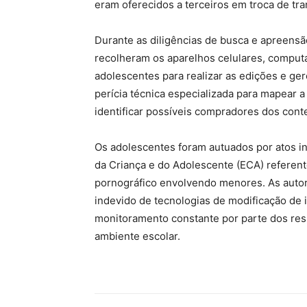
eram oferecidos a terceiros em troca de tra
Durante as diligências de busca e apreensão
recolheram os aparelhos celulares, computa
adolescentes para realizar as edições e ge
perícia técnica especializada para mapear 
identificar possíveis compradores dos conte
Os adolescentes foram autuados por atos in
da Criança e do Adolescente (ECA) referent
pornográfico envolvendo menores. As autori
indevido de tecnologias de modificação de
monitoramento constante por parte dos resp
ambiente escolar.