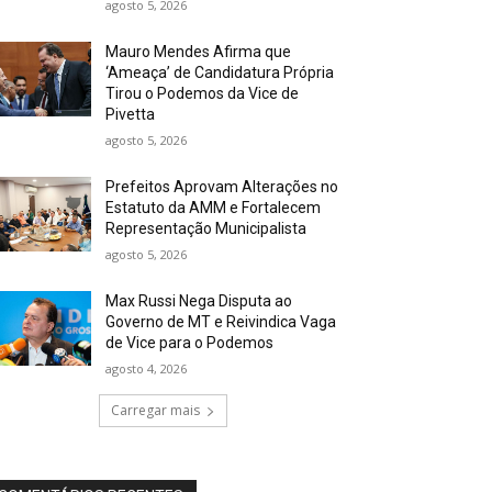
agosto 5, 2026
Mauro Mendes Afirma que
‘Ameaça’ de Candidatura Própria
Tirou o Podemos da Vice de
Pivetta
agosto 5, 2026
Prefeitos Aprovam Alterações no
Estatuto da AMM e Fortalecem
Representação Municipalista
agosto 5, 2026
Max Russi Nega Disputa ao
Governo de MT e Reivindica Vaga
de Vice para o Podemos
agosto 4, 2026
Carregar mais