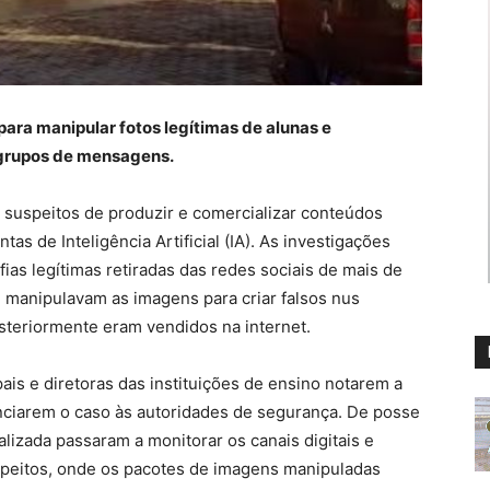
para manipular fotos legítimas de alunas e
 grupos de mensagens.
s suspeitos de produzir e comercializar conteúdos
s de Inteligência Artificial (IA). As investigações
ias legítimas retiradas das redes sociais de mais de
 manipulavam as imagens para criar falsos nus
osteriormente eram vendidos na internet.
is e diretoras das instituições de ensino notarem a
unciarem o caso às autoridades de segurança. De posse
alizada passaram a monitorar os canais digitais e
peitos, onde os pacotes de imagens manipuladas