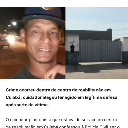
Crime ocorreu dentro de centro de reabilitação em
Cuiabá; cuidador alegou ter agido em legítima defesa
após surto da vítima.
O cuidador plantonista que estava de serviço no centro
de reabilitação em Cuiabá confessou à Polícia Civil ser o