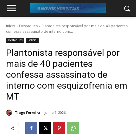
Início
Destaques
Plantonista responsável por mais de 40 pacientes
confessa assassinato de interno com...
Destaques
Policial
Plantonista responsável por
mais de 40 pacientes
confessa assassinato de
interno com esquizofrenia em
MT
Tiago Ferreira
junho 1, 2026