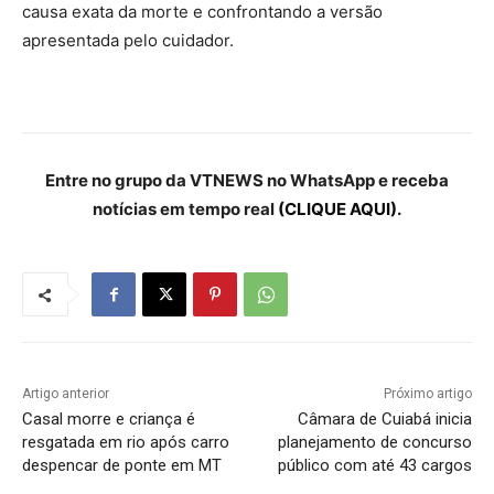
causa exata da morte e confrontando a versão
apresentada pelo cuidador.
Entre no grupo da VTNEWS no WhatsApp e receba
notícias em tempo real
(CLIQUE AQUI).
Artigo anterior
Próximo artigo
Casal morre e criança é
Câmara de Cuiabá inicia
resgatada em rio após carro
planejamento de concurso
despencar de ponte em MT
público com até 43 cargos