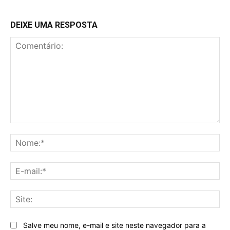
DEIXE UMA RESPOSTA
Comentário:
No
E-
mai
Sit
Salve meu nome, e-mail e site neste navegador para a