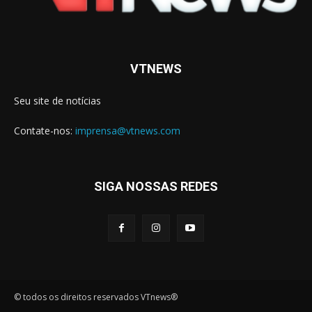
VTNEWS
Seu site de notícias
Contate-nos:
imprensa@vtnews.com
SIGA NOSSAS REDES
© todos os direitos reservados VTnews®