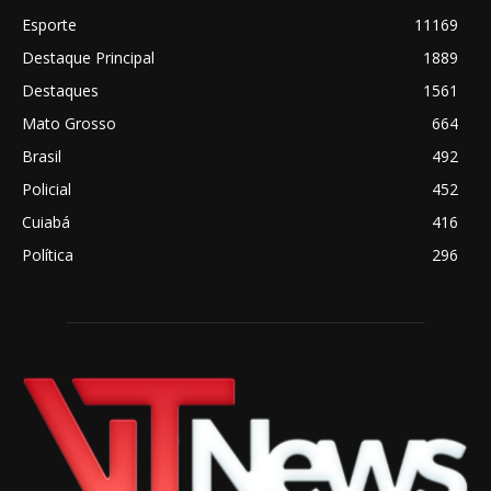
Esporte
11169
Destaque Principal
1889
Destaques
1561
Mato Grosso
664
Brasil
492
Policial
452
Cuiabá
416
Política
296