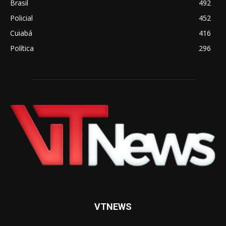
Brasil
492
Policial
452
Cuiabá
416
Política
296
VTNEWS