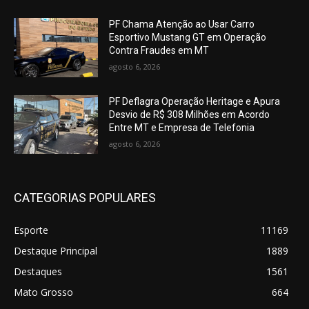
PF Chama Atenção ao Usar Carro
Esportivo Mustang GT em Operação
Contra Fraudes em MT
agosto 6, 2026
PF Deflagra Operação Heritage e Apura
Desvio de R$ 308 Milhões em Acordo
Entre MT e Empresa de Telefonia
agosto 6, 2026
CATEGORIAS POPULARES
Esporte
11169
Destaque Principal
1889
Destaques
1561
Mato Grosso
664