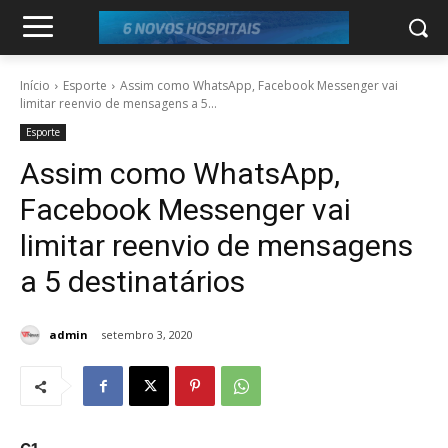
Início
Esporte
Assim como WhatsApp, Facebook Messenger vai
limitar reenvio de mensagens a 5...
Esporte
Assim como WhatsApp,
Facebook Messenger vai
limitar reenvio de mensagens
a 5 destinatários
admin
setembro 3, 2020