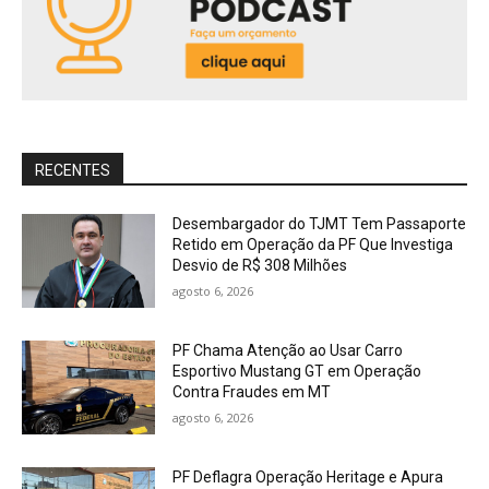
RECENTES
Desembargador do TJMT Tem Passaporte
Retido em Operação da PF Que Investiga
Desvio de R$ 308 Milhões
agosto 6, 2026
PF Chama Atenção ao Usar Carro
Esportivo Mustang GT em Operação
Contra Fraudes em MT
agosto 6, 2026
PF Deflagra Operação Heritage e Apura