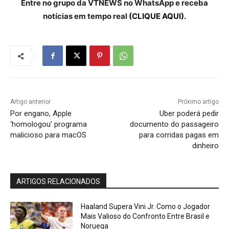
Entre no grupo da VTNEWS no WhatsApp e receba
notícias em tempo real
(CLIQUE AQUI).
Artigo anterior
Próximo artigo
Por engano, Apple
Uber poderá pedir
‘homologou’ programa
documento do passageiro
malicioso para macOS
para corridas pagas em
dinheiro
ARTIGOS RELACIONADOS
Haaland Supera Vini Jr. Como o Jogador
Mais Valioso do Confronto Entre Brasil e
Noruega