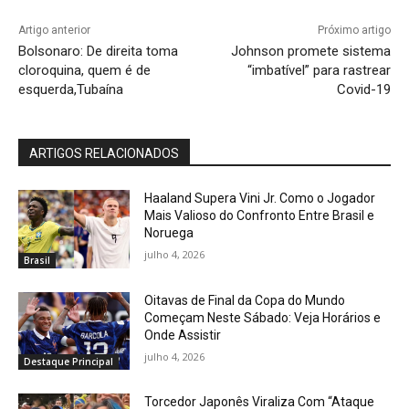
Artigo anterior
Próximo artigo
Bolsonaro: De direita toma
Johnson promete sistema
cloroquina, quem é de
“imbatível” para rastrear
esquerda,Tubaína
Covid-19
ARTIGOS RELACIONADOS
Haaland Supera Vini Jr. Como o Jogador
Mais Valioso do Confronto Entre Brasil e
Noruega
julho 4, 2026
Brasil
Oitavas de Final da Copa do Mundo
Começam Neste Sábado: Veja Horários e
Onde Assistir
julho 4, 2026
Destaque Principal
Torcedor Japonês Viraliza Com “Ataque