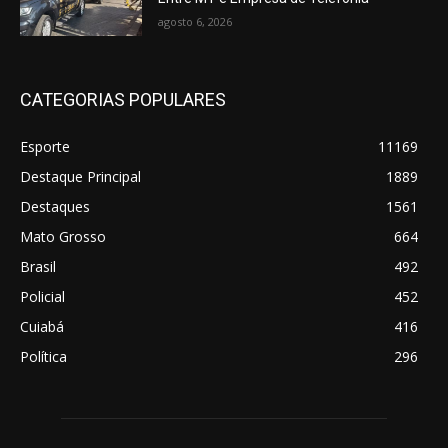
agosto 6, 2026
CATEGORIAS POPULARES
Esporte
11169
Destaque Principal
1889
Destaques
1561
Mato Grosso
664
Brasil
492
Policial
452
Cuiabá
416
Política
296