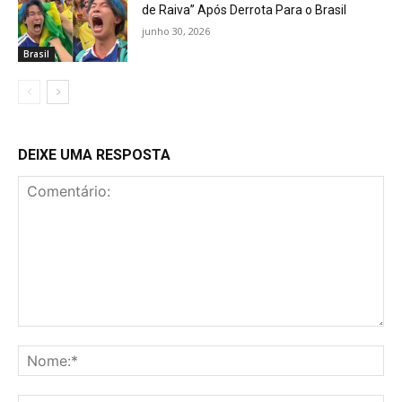
de Raiva” Após Derrota Para o Brasil
junho 30, 2026
Brasil
DEIXE UMA RESPOSTA
Comentário:
No