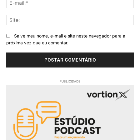
E-
mai
Sit
Salve meu nome, e-mail e site neste navegador para a
próxima vez que eu comentar.
PUBLICIDADE