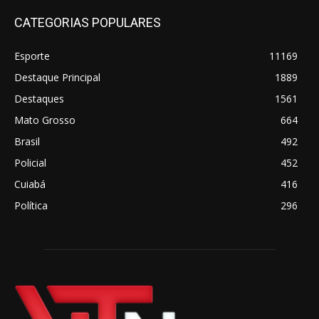
CATEGORIAS POPULARES
Esporte
11169
Destaque Principal
1889
Destaques
1561
Mato Grosso
664
Brasil
492
Policial
452
Cuiabá
416
Política
296