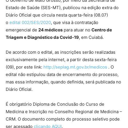
O Governo de Mato Grosso, por meio da Secretaria de
Estado de Saúde (SES-MT), publicou na edição extra do
Diário Oficial que circula nesta quarta-feira (08.07)
o
edital 002/SES/2020
, que visa à contratação
emergencial de
24 médicos
para atuar no
Centro de
Triagem e Diagnóstico da Covid-19
, em Cuiabá.
De acordo com o edital, as inscrições serão realizadas
exclusivamente pela internet, a partir desta sexta-feira
(09), por este link:
http://seplag.mt.gov.br/medicos
. O
edital não estipulou data de encerramento do processo,
mas essa informação, quando definida, será publicada no
Diário Oficial.
É obrigatório Diploma de Conclusão do Curso de
Medicina e Inscrição no Conselho Regional de Medicina –
CRM. O documento completo do processo seletivo pode
ser acessado
clicando AQUI
.