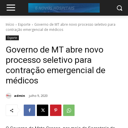
Início
Esporte
Governo de MT abre novo processo seletivo para
contração emergencial de médicos
Esporte
Governo de MT abre novo
processo seletivo para
contração emergencial de
médicos
admin
julho 9, 2020