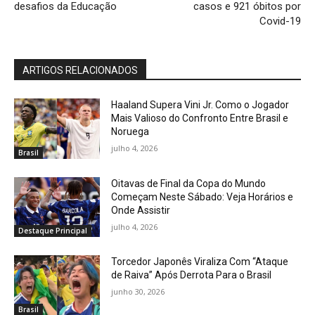
desafios da Educação
casos e 921 óbitos por
Covid-19
ARTIGOS RELACIONADOS
Haaland Supera Vini Jr. Como o Jogador
Mais Valioso do Confronto Entre Brasil e
Noruega
julho 4, 2026
Brasil
Oitavas de Final da Copa do Mundo
Começam Neste Sábado: Veja Horários e
Onde Assistir
julho 4, 2026
Destaque Principal
Torcedor Japonês Viraliza Com “Ataque
de Raiva” Após Derrota Para o Brasil
junho 30, 2026
Brasil