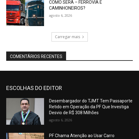
COMO SERÁ – FERROVIA E
CAMINHONEIROS?
agosto 6, 2026
Carregar mais
COMENTÁRIOS RECENTES
ESCOLHAS DO EDITOR
Desembargador do TJMT Tem Passaporte
Retido em Operação da PF Que Investiga
Desvio de R$ 308 Milhões
agosto 6, 2026
PF Chama Atenção ao Usar Carro