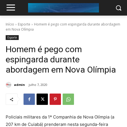
Início
Esporte
Homem é pego com espingarda durante abordagem
em Nova Olímpia
Esporte
Homem é pego com
espingarda durante
abordagem em Nova Olímpia
admin
julho 7, 2020
Policiais militares da 1ª Companhia de Nova Olímpia (a
207 km de Cuiabá) prenderam nesta segunda-feira