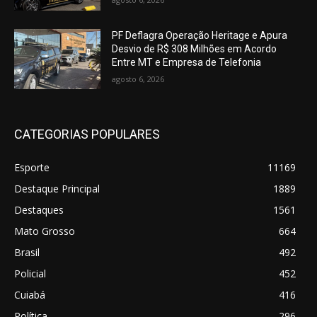
PF Deflagra Operação Heritage e Apura
Desvio de R$ 308 Milhões em Acordo
Entre MT e Empresa de Telefonia
agosto 6, 2026
CATEGORIAS POPULARES
Esporte
11169
Destaque Principal
1889
Destaques
1561
Mato Grosso
664
Brasil
492
Policial
452
Cuiabá
416
Política
296