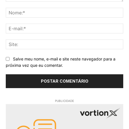
Comentário:
No
E-
mai
Sit
Salve meu nome, e-mail e site neste navegador para a
próxima vez que eu comentar.
PUBLICIDADE