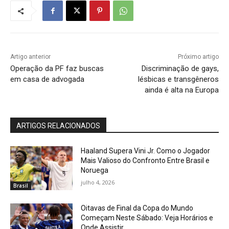
Artigo anterior
Próximo artigo
Operação da PF faz buscas
Discriminação de gays,
em casa de advogada
lésbicas e transgêneros
ainda é alta na Europa
ARTIGOS RELACIONADOS
Haaland Supera Vini Jr. Como o Jogador
Mais Valioso do Confronto Entre Brasil e
Noruega
julho 4, 2026
Brasil
Oitavas de Final da Copa do Mundo
Começam Neste Sábado: Veja Horários e
Onde Assistir