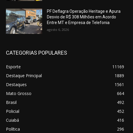
PF Deflagra Operação Heritage e Apura
Desvio de R$ 308 Milhões em Acordo
Entre MT e Empresa de Telefonia
agosto 6, 2026
CATEGORIAS POPULARES
Esporte
11169
Destaque Principal
1889
Destaques
1561
Mato Grosso
664
Brasil
492
Policial
452
Cuiabá
416
Política
296