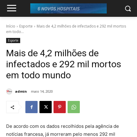
Início
Esporte
Mais de 4,2 milhões de infectados e 292 mil mortos
em todo...
Esporte
Mais de 4,2 milhões de
infectados e 292 mil mortos
em todo mundo
admin
maio 14, 2020
De acordo com os dados recolhidos pela agência de
notícias francesa, já morreram pelo menos 292 mil