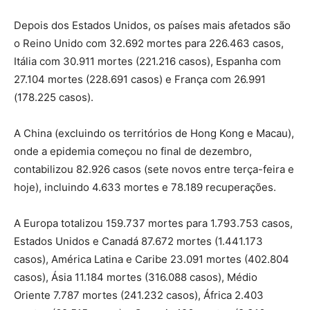
Depois dos Estados Unidos, os países mais afetados são
o Reino Unido com 32.692 mortes para 226.463 casos,
Itália com 30.911 mortes (221.216 casos), Espanha com
27.104 mortes (228.691 casos) e França com 26.991
(178.225 casos).
A China (excluindo os territórios de Hong Kong e Macau),
onde a epidemia começou no final de dezembro,
contabilizou 82.926 casos (sete novos entre terça-feira e
hoje), incluindo 4.633 mortes e 78.189 recuperações.
A Europa totalizou 159.737 mortes para 1.793.753 casos,
Estados Unidos e Canadá 87.672 mortes (1.441.173
casos), América Latina e Caribe 23.091 mortes (402.804
casos), Ásia 11.184 mortes (316.088 casos), Médio
Oriente 7.787 mortes (241.232 casos), África 2.403