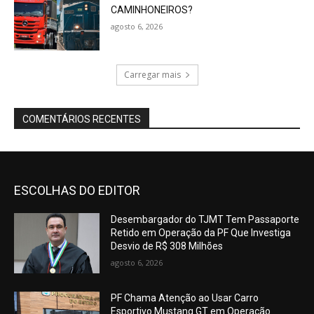
CAMINHONEIROS?
agosto 6, 2026
Carregar mais
COMENTÁRIOS RECENTES
ESCOLHAS DO EDITOR
Desembargador do TJMT Tem Passaporte
Retido em Operação da PF Que Investiga
Desvio de R$ 308 Milhões
agosto 6, 2026
PF Chama Atenção ao Usar Carro
Esportivo Mustang GT em Operação