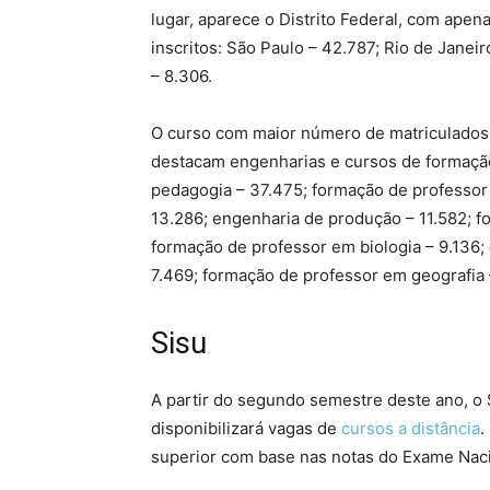
lugar, aparece o Distrito Federal, com ape
inscritos: São Paulo – 42.787; Rio de Janei
– 8.306.
O curso com maior número de matriculados
destacam engenharias e cursos de formação
pedagogia – 37.475; formação de professor 
13.286; engenharia de produção – 11.582; f
formação de professor em biologia – 9.136;
7.469; formação de professor em geografia 
Sisu
A partir do segundo semestre deste ano, o
disponibilizará vagas de
cursos a distância
.
superior com base nas notas do Exame Nac