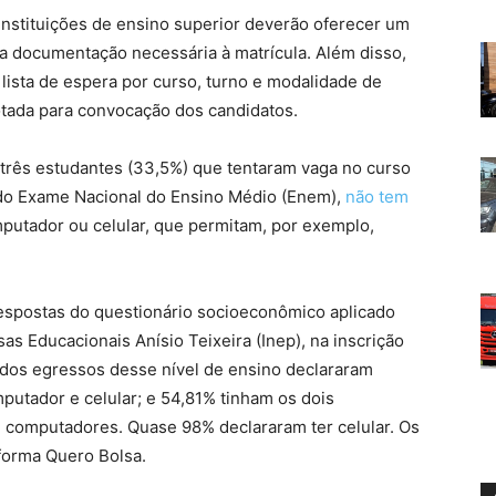
instituições de ensino superior deverão oferecer um
 a documentação necessária à matrícula. Além disso,
 lista de espera por curso, turno e modalidade de
otada para convocação dos candidatos.
 três estudantes (33,5%) que tentaram vaga no curso
o do Exame Nacional do Ensino Médio (Enem),
não tem
putador ou celular, que permitam, por exemplo,
espostas do questionário socioeconômico aplicado
as Educacionais Anísio Teixeira (Inep), na inscrição
 dos egressos desse nível de ensino declararam
mputador e celular; e 54,81% tinham os dois
e computadores. Quase 98% declararam ter celular. Os
forma Quero Bolsa.