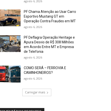
agosto 6, 2026
PF Chama Atenção ao Usar Carro
Esportivo Mustang GT em
Operação Contra Fraudes em MT
agosto 6, 2026
PF Deflagra Operação Heritage e
Apura Desvio de R$ 308 Milhões
em Acordo Entre MT e Empresa
de Telefonia
agosto 6, 2026
COMO SERÁ – FERROVIA E
CAMINHONEIROS?
agosto 6, 2026
Carregar mais