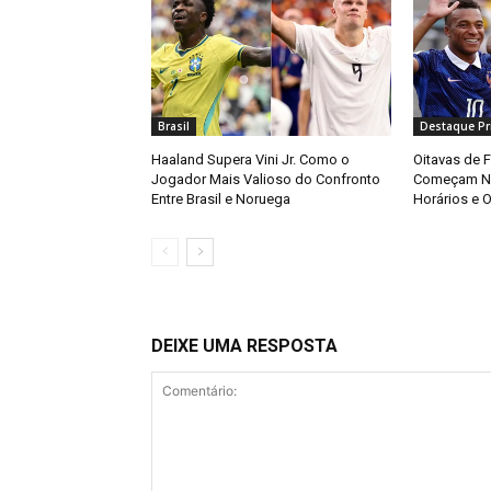
Brasil
Destaque Pri
Haaland Supera Vini Jr. Como o
Oitavas de 
Jogador Mais Valioso do Confronto
Começam Ne
Entre Brasil e Noruega
Horários e O
DEIXE UMA RESPOSTA