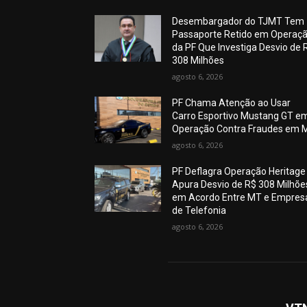
Desembargador do TJMT Tem
Passaporte Retido em Operaç
da PF Que Investiga Desvio de 
308 Milhões
agosto 6, 2026
PF Chama Atenção ao Usar
Carro Esportivo Mustang GT e
Operação Contra Fraudes em 
agosto 6, 2026
PF Deflagra Operação Heritage
Apura Desvio de R$ 308 Milhõe
em Acordo Entre MT e Empres
de Telefonia
agosto 6, 2026