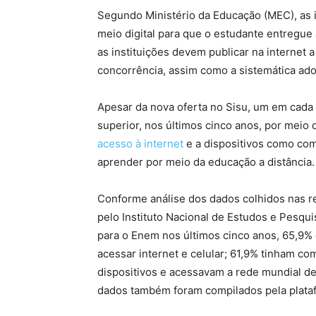
Segundo Ministério da Educação (MEC), as 
meio digital para que o estudante entregue
as instituições devem publicar na internet a
concorrência, assim como a sistemática ad
Apesar da nova oferta no Sisu, um em cada
superior, nos últimos cinco anos, por mei
acesso à internet
e a dispositivos como com
aprender por meio da educação a distância.
Conforme análise dos dados colhidos nas r
pelo Instituto Nacional de Estudos e Pesquis
para o Enem nos últimos cinco anos, 65,9%
acessar internet e celular; 61,9% tinham co
dispositivos e acessavam a rede mundial d
dados também foram compilados pela plata