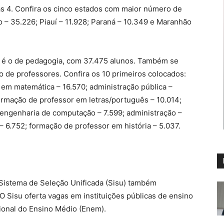
nas 4. Confira os cinco estados com maior número de
ro – 35.226; Piauí – 11.928; Paraná – 10.349 e Maranhão
 é o de pedagogia, com 37.475 alunos. Também se
 de professores. Confira os 10 primeiros colocados:
em matemática – 16.570; administração pública –
ormação de professor em letras/português – 10.014;
 engenharia de computação – 7.599; administração –
– 6.752; formação de professor em história – 5.037.
 Sistema de Seleção Unificada (Sisu) também
 O Sisu oferta vagas em instituições públicas de ensino
ional do Ensino Médio (Enem).