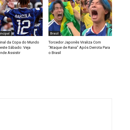
ncipal
Brasil
Final da Copa do Mundo
Torcedor Japonês Viraliza Com
ste Sábado: Veja
“Ataque de Raiva” Após Derrota Para
nde Assistir
o Brasil