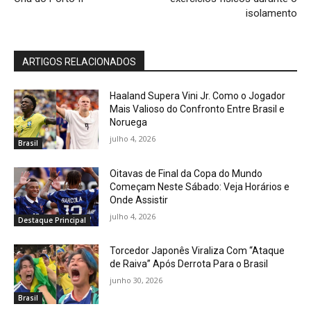
isolamento
ARTIGOS RELACIONADOS
Haaland Supera Vini Jr. Como o Jogador
Mais Valioso do Confronto Entre Brasil e
Noruega
julho 4, 2026
Brasil
Oitavas de Final da Copa do Mundo
Começam Neste Sábado: Veja Horários e
Onde Assistir
julho 4, 2026
Destaque Principal
Torcedor Japonês Viraliza Com “Ataque
de Raiva” Após Derrota Para o Brasil
junho 30, 2026
Brasil