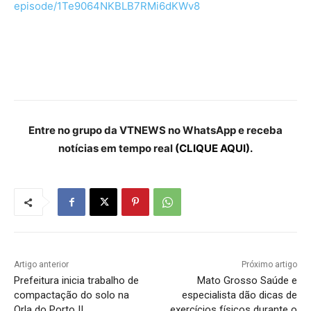
episode/1Te9064NKBLB7RMi6dKWv8
Entre no grupo da VTNEWS no WhatsApp e receba
notícias em tempo real
(CLIQUE AQUI).
Artigo anterior
Próximo artigo
Prefeitura inicia trabalho de
Mato Grosso Saúde e
compactação do solo na
especialista dão dicas de
Orla do Porto II
exercícios físicos durante o