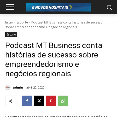
Início
Esporte
Podcast MT Business conta histórias de sucesso
sobre empreendedorismo e negócios regionais
Esporte
Podcast MT Business conta
histórias de sucesso sobre
empreendedorismo e
negócios regionais
admin
abril 22, 2020