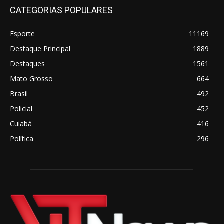
CATEGORIAS POPULARES
Esporte
11169
Destaque Principal
1889
Destaques
1561
Mato Grosso
664
Brasil
492
Policial
452
Cuiabá
416
Política
296