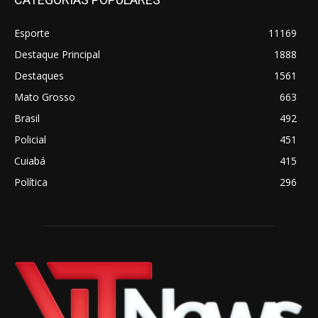
Esporte
11169
Destaque Principal
1888
Destaques
1561
Mato Grosso
663
Brasil
492
Policial
451
Cuiabá
415
Política
296