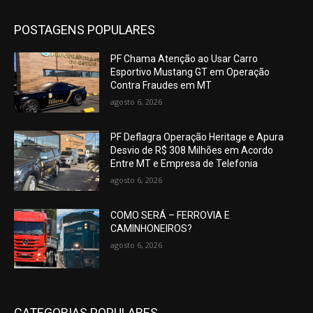
POSTAGENS POPULARES
PF Chama Atenção ao Usar Carro
Esportivo Mustang GT em Operação
Contra Fraudes em MT
agosto 6, 2026
PF Deflagra Operação Heritage e Apura
Desvio de R$ 308 Milhões em Acordo
Entre MT e Empresa de Telefonia
agosto 6, 2026
COMO SERÁ – FERROVIA E
CAMINHONEIROS?
agosto 6, 2026
CATEGORIAS POPULARES