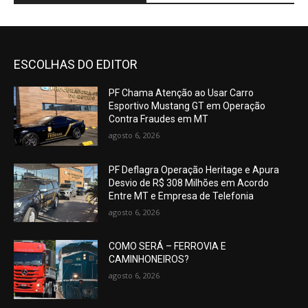
ESCOLHAS DO EDITOR
PF Chama Atenção ao Usar Carro
Esportivo Mustang GT em Operação
Contra Fraudes em MT
agosto 6, 2026
PF Deflagra Operação Heritage e Apura
Desvio de R$ 308 Milhões em Acordo
Entre MT e Empresa de Telefonia
agosto 6, 2026
COMO SERÁ – FERROVIA E
CAMINHONEIROS?
agosto 6, 2026