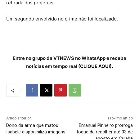
retirada dos projéteis.
Um segundo envolvido no crime não foi localizado.
Entre no grupo da VTNEWS no WhatsApp e receba
notícias em tempo real
(CLIQUE AQUI).
Artigo anterior
Próximo artigo
Dono da arma que matou
Emanuel Pinheiro prorroga
Isabele disponibiliza imagens
toque de recolher até 03 de
agosto em Cuiabá