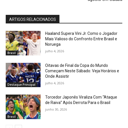
ARTIGOS RELACIONADOS
Haaland Supera Vini Jr. Como o Jogador
Mais Valioso do Confronto Entre Brasil e
Noruega
julho 4, 2026
Brasil
Oitavas de Final da Copa do Mundo
Começam Neste Sábado: Veja Horários e
Onde Assistir
julho 4, 2026
Destaque Principal
Torcedor Japonês Viraliza Com “Ataque
de Raiva” Após Derrota Para o Brasil
junho 30, 2026
Brasil