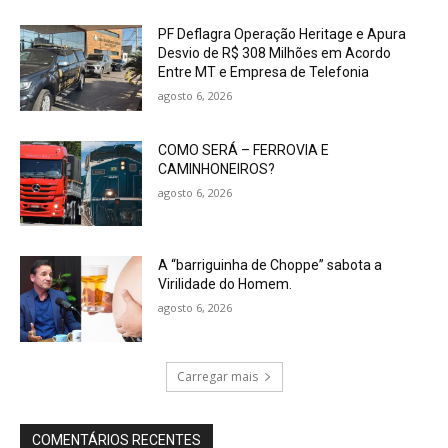
PF Deflagra Operação Heritage e Apura
Desvio de R$ 308 Milhões em Acordo
Entre MT e Empresa de Telefonia
agosto 6, 2026
COMO SERÁ – FERROVIA E
CAMINHONEIROS?
agosto 6, 2026
A “barriguinha de Choppe” sabota a
Virilidade do Homem.
agosto 6, 2026
Carregar mais
COMENTÁRIOS RECENTES