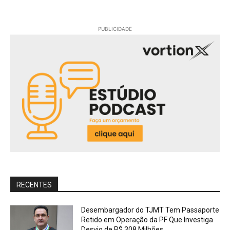
PUBLICIDADE
RECENTES
Desembargador do TJMT Tem Passaporte
Retido em Operação da PF Que Investiga
Desvio de R$ 308 Milhões