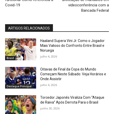
Covid-19
videoconferência com a
Bancada Federal
ARTIGOS RELACIONADOS
Haaland Supera Vini Jr. Como o Jogador
Mais Valioso do Confronto Entre Brasil e
Noruega
julho 4, 2026
Brasil
Oitavas de Final da Copa do Mundo
Começam Neste Sábado: Veja Horários e
Onde Assistir
julho 4, 2026
Destaque Principal
Torcedor Japonês Viraliza Com “Ataque
de Raiva” Após Derrota Para o Brasil
junho 30, 2026