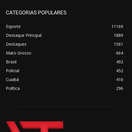
CATEGORIAS POPULARES
Esporte
11169
Destaque Principal
1889
Destaques
1561
Mato Grosso
664
Brasil
492
Policial
452
Cuiabá
416
Política
296