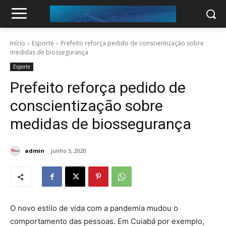
Início
Esporte
Prefeito reforça pedido de conscientização sobre
medidas de biossegurança
Esporte
Prefeito reforça pedido de
conscientização sobre
medidas de biossegurança
admin
junho 3, 2020
O novo estilo de vida com a pandemia mudou o
comportamento das pessoas. Em Cuiabá por exemplo,