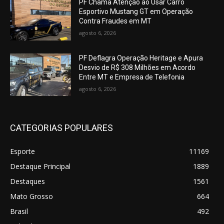
PF Chama Atenção ao Usar Carro
Esportivo Mustang GT em Operação
Contra Fraudes em MT
agosto 6, 2026
PF Deflagra Operação Heritage e Apura
Desvio de R$ 308 Milhões em Acordo
Entre MT e Empresa de Telefonia
agosto 6, 2026
CATEGORIAS POPULARES
Esporte
11169
Destaque Principal
1889
Destaques
1561
Mato Grosso
664
Brasil
492