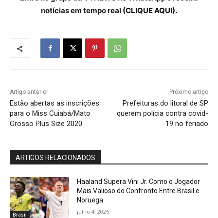
notícias em tempo real
(CLIQUE AQUI).
Artigo anterior
Próximo artigo
Estão abertas as inscrições
Prefeituras do litoral de SP
para o Miss Cuiabá/Mato
querem polícia contra covid-
Grosso Plus Size 2020
19 no feriado
ARTIGOS RELACIONADOS
Haaland Supera Vini Jr. Como o Jogador
Mais Valioso do Confronto Entre Brasil e
Noruega
julho 4, 2026
Brasil