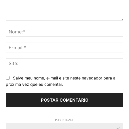
Comentário:
No
E-
mai
Sit
Salve meu nome, e-mail e site neste navegador para a
próxima vez que eu comentar.
PUBLICIDADE