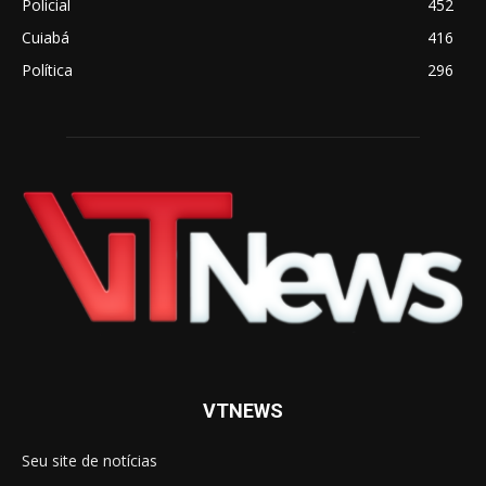
Policial
452
Cuiabá
416
Política
296
VTNEWS
Seu site de notícias