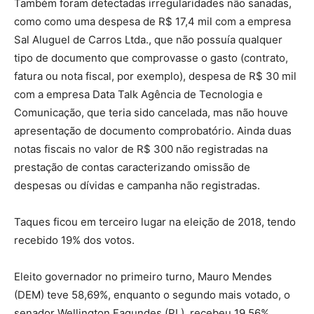
Também foram detectadas irregularidades não sanadas,
como como uma despesa de R$ 17,4 mil com a empresa
Sal Aluguel de Carros Ltda., que não possuía qualquer
tipo de documento que comprovasse o gasto (contrato,
fatura ou nota fiscal, por exemplo), despesa de R$ 30 mil
com a empresa Data Talk Agência de Tecnologia e
Comunicação, que teria sido cancelada, mas não houve
apresentação de documento comprobatório. Ainda duas
notas fiscais no valor de R$ 300 não registradas na
prestação de contas caracterizando omissão de
despesas ou dívidas e campanha não registradas.
Taques ficou em terceiro lugar na eleição de 2018, tendo
recebido 19% dos votos.
Eleito governador no primeiro turno, Mauro Mendes
(DEM) teve 58,69%, enquanto o segundo mais votado, o
senador Wellington Fagundes (PL), recebeu 19,56%.