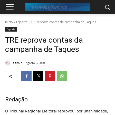
Início
Esporte
TRE reprova contas da campanha de Taques
Esporte
TRE reprova contas da
campanha de Taques
admin
agosto 6, 2020
Redação
O Tribunal Regional Eleitoral reprovou, por unanimidade,