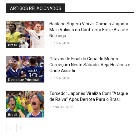
ARTIGOS RELACIONADOS
Haaland Supera Vini Jr. Como o Jogador
Mais Valioso do Confronto Entre Brasil e
Noruega
julho 4, 2026
Brasil
Oitavas de Final da Copa do Mundo
Começam Neste Sábado: Veja Horários e
Onde Assistir
julho 4, 2026
Destaque Principal
Torcedor Japonês Viraliza Com “Ataque
de Raiva” Após Derrota Para o Brasil
junho 30, 2026
Brasil