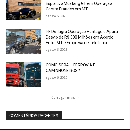
Esportivo Mustang GT em Operação
Contra Fraudes em MT
agosto 6, 2026
PF Deflagra Operação Heritage e Apura
Desvio de R$ 308 Milhões em Acordo
Entre MT e Empresa de Telefonia
agosto 6, 2026
COMO SERÁ – FERROVIA E
CAMINHONEIROS?
agosto 6, 2026
Carregar mais
COMENTÁRIOS RECENTES