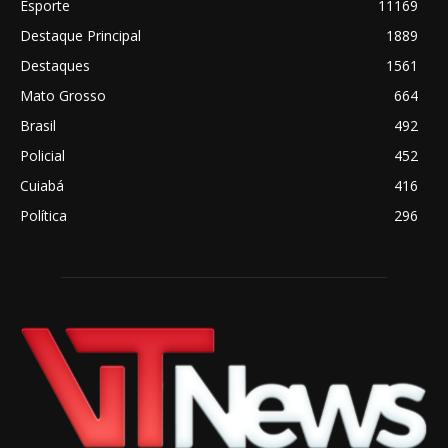
Esporte
11169
Destaque Principal
1889
Destaques
1561
Mato Grosso
664
Brasil
492
Policial
452
Cuiabá
416
Política
296