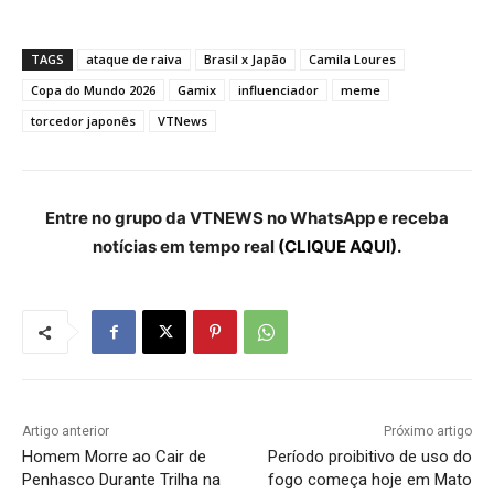
TAGS
ataque de raiva
Brasil x Japão
Camila Loures
Copa do Mundo 2026
Gamix
influenciador
meme
torcedor japonês
VTNews
Entre no grupo da VTNEWS no WhatsApp e receba
notícias em tempo real
(CLIQUE AQUI).
Artigo anterior
Próximo artigo
Homem Morre ao Cair de
Período proibitivo de uso do
Penhasco Durante Trilha na
fogo começa hoje em Mato