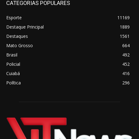
CATEGORIAS POPULARES
Esporte
11169
Destaque Principal
1889
Destaques
1561
Mato Grosso
664
Brasil
492
Policial
452
Cuiabá
416
Política
296