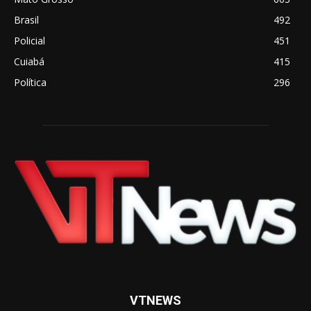
Brasil
492
Policial
451
Cuiabá
415
Política
296
VTNEWS