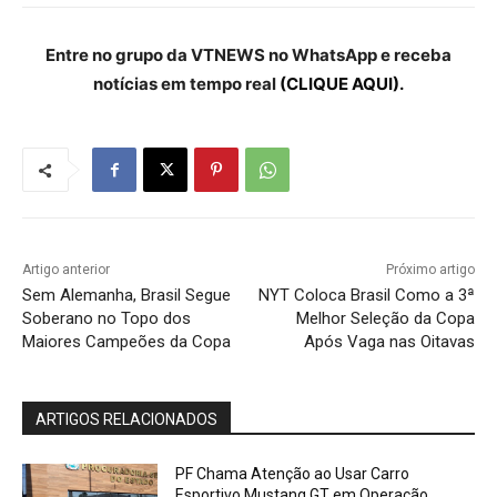
Entre no grupo da VTNEWS no WhatsApp e receba
notícias em tempo real
(CLIQUE AQUI).
Artigo anterior
Próximo artigo
Sem Alemanha, Brasil Segue
NYT Coloca Brasil Como a 3ª
Soberano no Topo dos
Melhor Seleção da Copa
Maiores Campeões da Copa
Após Vaga nas Oitavas
ARTIGOS RELACIONADOS
PF Chama Atenção ao Usar Carro
Esportivo Mustang GT em Operação