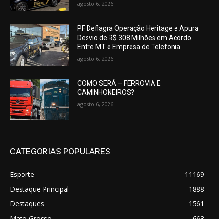
agosto 6, 2026
PF Deflagra Operação Heritage e Apura
Desvio de R$ 308 Milhões em Acordo
Entre MT e Empresa de Telefonia
agosto 6, 2026
COMO SERÁ – FERROVIA E
CAMINHONEIROS?
agosto 6, 2026
CATEGORIAS POPULARES
Esporte
11169
Destaque Principal
1888
Destaques
1561
Mato Grosso
663