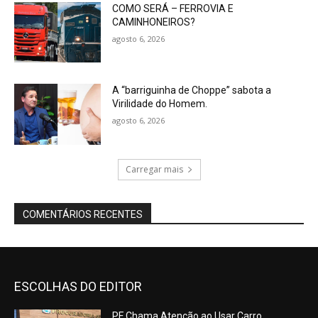
COMO SERÁ – FERROVIA E
CAMINHONEIROS?
agosto 6, 2026
A “barriguinha de Choppe” sabota a
Virilidade do Homem.
agosto 6, 2026
Carregar mais
COMENTÁRIOS RECENTES
ESCOLHAS DO EDITOR
PF Chama Atenção ao Usar Carro