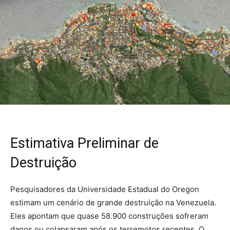
Estimativa Preliminar de
Destruição
Pesquisadores da Universidade Estadual do Oregon
estimam um cenário de grande destruição na Venezuela.
Eles apontam que quase 58.900 construções sofreram
danos ou colapsaram após os terremotos recentes. O