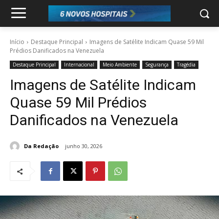
Início
Destaque Principal
Imagens de Satélite Indicam Quase 59 Mil
Prédios Danificados na Venezuela
Destaque Principal
Internacional
Meio Ambiente
Segurança
Tragédia
Imagens de Satélite Indicam
Quase 59 Mil Prédios
Danificados na Venezuela
Da Redação
junho 30, 2026