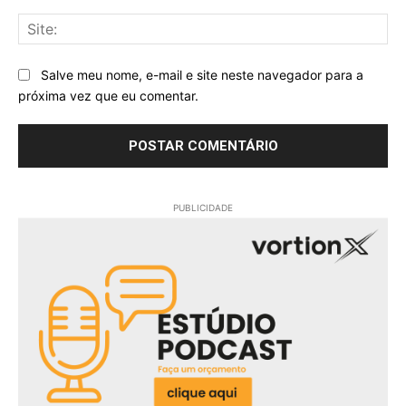
Sit
Salve meu nome, e-mail e site neste navegador para a
próxima vez que eu comentar.
PUBLICIDADE