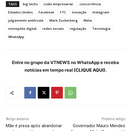
TAGS
big techs
cisão empresarial.
concorrência
Estados Unidos
Facebook
FTC
inovação
Instagram
julgamento antitruste
Mark Zuckerberg
Meta
monopólio digital
redes sociais
regulação
Tecnologia
WhatsApp
Entre no grupo da VTNEWS no WhatsApp e receba
notícias em tempo real
(CLIQUE AQUI).
Artigo anterior
Próximo artigo
Mãe é presa após abandonar
Governador Mauro Mendes