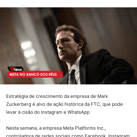
Estratégia de crescimento da empresa de Mark
Zuckerberg é alvo de ação histórica da FTC, que pode
levar à cisão do Instagram e WhatsApp
Nesta semana, a empresa Meta Platforms Inc.,
controladora de redes sociais como Facebook, Instagram