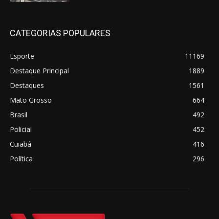
CATEGORIAS POPULARES
Esporte
11169
Destaque Principal
1889
Destaques
1561
Mato Grosso
664
Brasil
492
Policial
452
Cuiabá
416
Política
296