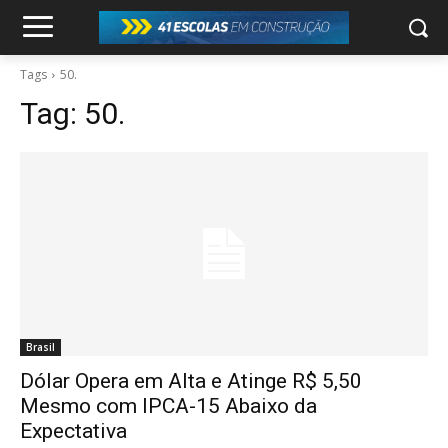
Tags
50.
Tag:
50.
Brasil
Dólar Opera em Alta e Atinge R$ 5,50
Mesmo com IPCA-15 Abaixo da
Expectativa