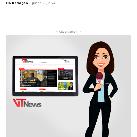
Da Redação
-
junho 26, 2024
- Advertisment -