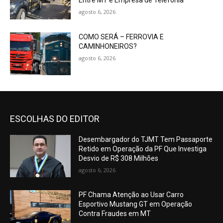
Entre MT e Empresa de Telefonia
agosto 6, 2026
COMO SERÁ – FERROVIA E
CAMINHONEIROS?
agosto 6, 2026
ESCOLHAS DO EDITOR
Desembargador do TJMT Tem Passaporte
Retido em Operação da PF Que Investiga
Desvio de R$ 308 Milhões
agosto 6, 2026
PF Chama Atenção ao Usar Carro
Esportivo Mustang GT em Operação
Contra Fraudes em MT