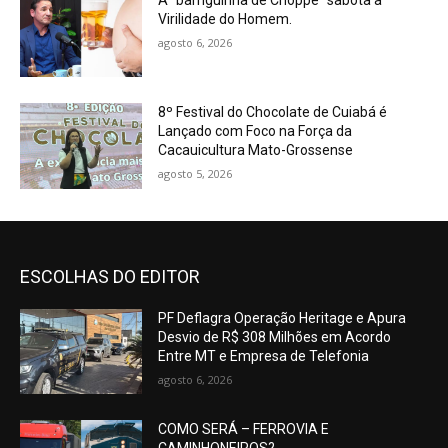
A “barriguinha de Choppe” sabota a
Virilidade do Homem.
agosto 6, 2026
8º Festival do Chocolate de Cuiabá é
Lançado com Foco na Força da
Cacauicultura Mato-Grossense
agosto 5, 2026
ESCOLHAS DO EDITOR
PF Deflagra Operação Heritage e Apura
Desvio de R$ 308 Milhões em Acordo
Entre MT e Empresa de Telefonia
agosto 6, 2026
COMO SERÁ – FERROVIA E