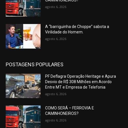
CAMINHONEIROS?
agosto 6, 2026
A “barriguinha de Choppe” sabota a
Virilidade do Homem.
agosto 6, 2026
POSTAGENS POPULARES
PF Deflagra Operação Heritage e Apura
Desvio de R$ 308 Milhões em Acordo
Entre MT e Empresa de Telefonia
agosto 6, 2026
COMO SERÁ – FERROVIA E
CAMINHONEIROS?
agosto 6, 2026