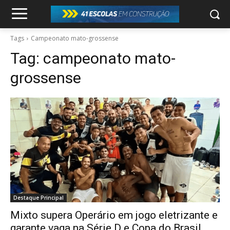
Tags
Campeonato mato-grossense
Tag:
campeonato mato-
grossense
Destaque Principal
Mixto supera Operário em jogo eletrizante e
garante vaga na Série D e Copa do Brasil