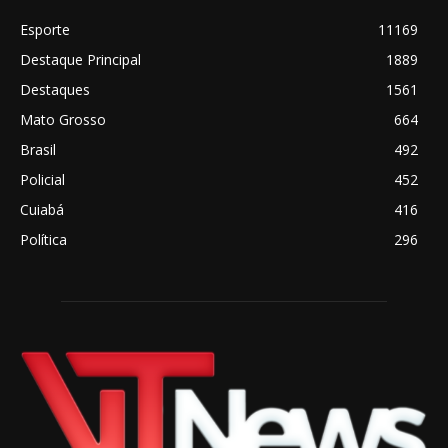
Esporte
11169
Destaque Principal
1889
Destaques
1561
Mato Grosso
664
Brasil
492
Policial
452
Cuiabá
416
Política
296