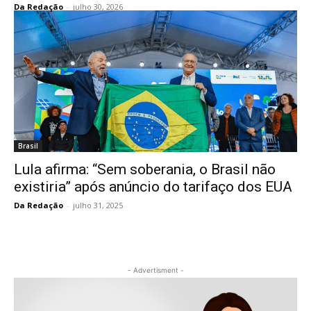
Da Redação
-
julho 30, 2026
Brasil
Lula afirma: “Sem soberania, o Brasil não
existiria” após anúncio do tarifaço dos EUA
Da Redação
-
julho 31, 2025
- Advertisment -