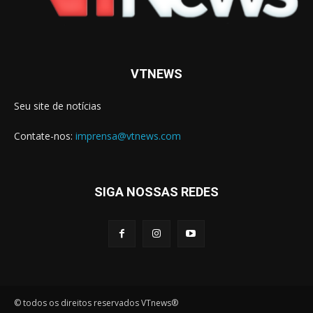
VTNEWS
Seu site de notícias
Contate-nos:
imprensa@vtnews.com
SIGA NOSSAS REDES
© todos os direitos reservados VTnews®