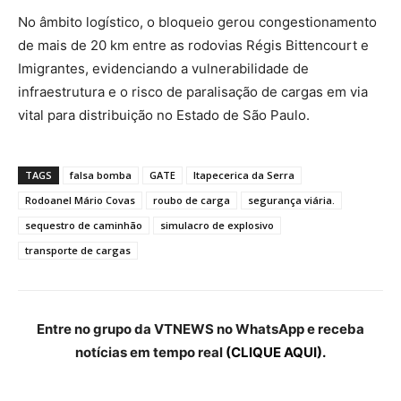
No âmbito logístico, o bloqueio gerou congestionamento
de mais de 20 km entre as rodovias Régis Bittencourt e
Imigrantes, evidenciando a vulnerabilidade de
infraestrutura e o risco de paralisação de cargas em via
vital para distribuição no Estado de São Paulo.
TAGS
falsa bomba
GATE
Itapecerica da Serra
Rodoanel Mário Covas
roubo de carga
segurança viária.
sequestro de caminhão
simulacro de explosivo
transporte de cargas
Entre no grupo da VTNEWS no WhatsApp e receba
notícias em tempo real
(CLIQUE AQUI).