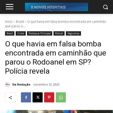
Início
Brasil
O que havia em falsa bomba encontrada em caminhão
que parou o...
Brasil
Crime
Destaque Principal
Policial
Segurança
O que havia em falsa bomba
encontrada em caminhão que
parou o Rodoanel em SP?
Polícia revela
Da Redação
novembro 12, 2025