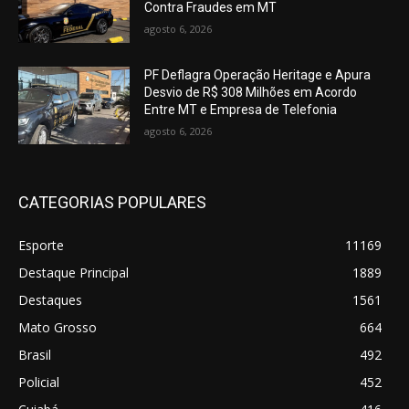
Contra Fraudes em MT
agosto 6, 2026
PF Deflagra Operação Heritage e Apura
Desvio de R$ 308 Milhões em Acordo
Entre MT e Empresa de Telefonia
agosto 6, 2026
CATEGORIAS POPULARES
Esporte
11169
Destaque Principal
1889
Destaques
1561
Mato Grosso
664
Brasil
492
Policial
452