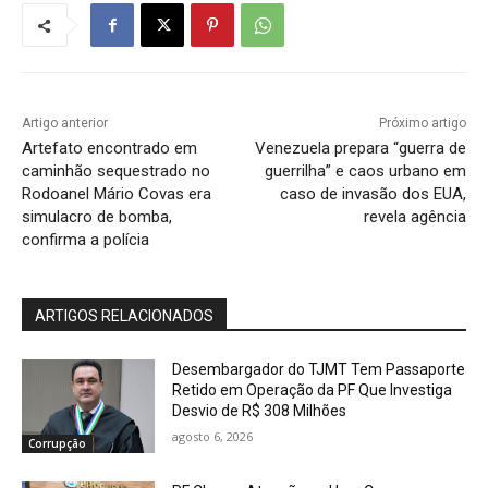
Artigo anterior
Próximo artigo
Artefato encontrado em
Venezuela prepara “guerra de
caminhão sequestrado no
guerrilha” e caos urbano em
Rodoanel Mário Covas era
caso de invasão dos EUA,
simulacro de bomba,
revela agência
confirma a polícia
ARTIGOS RELACIONADOS
Desembargador do TJMT Tem Passaporte
Retido em Operação da PF Que Investiga
Desvio de R$ 308 Milhões
agosto 6, 2026
Corrupção