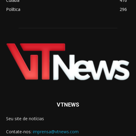
Cuiabá
416
Política
296
VTNEWS
Seu site de notícias
Contate-nos:
imprensa@vtnews.com