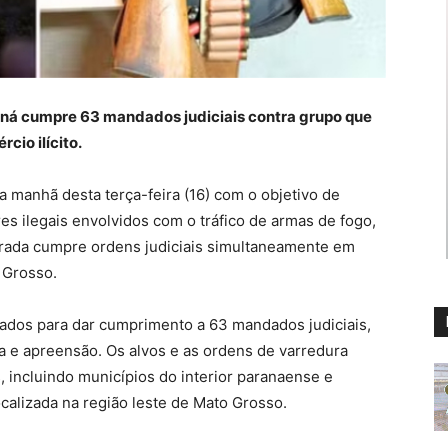
raná cumpre 63 mandados judiciais contra grupo que
cio ilícito.
a manhã desta terça-feira (16) com o objetivo de
es ilegais envolvidos com o tráfico de armas de fogo,
egrada cumpre ordens judiciais simultaneamente em
 Grosso.
izados para dar cumprimento a 63 mandados judiciais,
 e apreensão. Os alvos e as ordens de varredura
s, incluindo municípios do interior paranaense e
calizada na região leste de Mato Grosso.