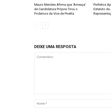
Mauro Mendes Afirma que ‘Ameaça’
Prefeitos A
de Candidatura Própria Tirou o
Estatuto da
Podemos da Vice de Pivetta
Representaç
DEIXE UMA RESPOSTA
Comentário: