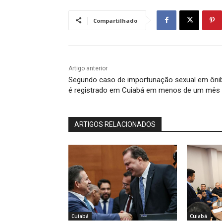
Compartilhado
Artigo anterior
Segundo caso de importunação sexual em ôni
é registrado em Cuiabá em menos de um mês
ARTIGOS RELACIONADOS
Cuiabá
Cuiabá