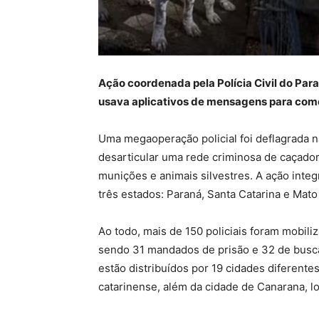
Ação coordenada pela Polícia Civil do Pa
usava aplicativos de mensagens para comér
Uma megaoperação policial foi deflagrada n
desarticular uma rede criminosa de caçador
munições e animais silvestres. A ação int
três estados: Paraná, Santa Catarina e Mato
Ao todo, mais de 150 policiais foram mobil
sendo 31 mandados de prisão e 32 de busca
estão distribuídos por 19 cidades diferente
catarinense, além da cidade de Canarana, lo