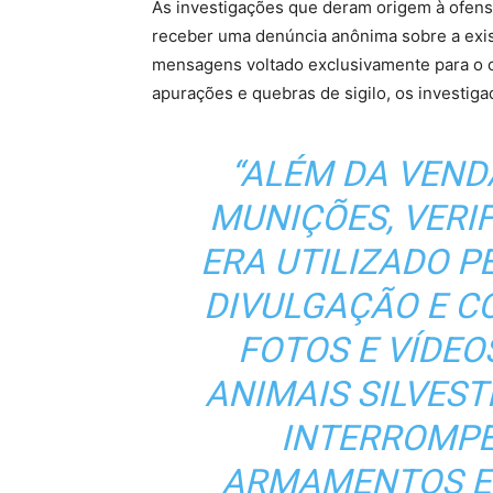
As investigações que deram origem à ofensi
receber uma denúncia anônima sobre a exis
mensagens voltado exclusivamente para o 
apurações e quebras de sigilo, os investig
“
ALÉM DA VEND
MUNIÇÕES, VERI
ERA UTILIZADO 
DIVULGAÇÃO E 
FOTOS E VÍDEO
ANIMAIS SILVEST
INTERROMPE
ARMAMENTOS E 