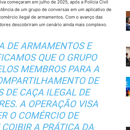
va começaram em julho de 2025, após a Polícia Civil
tência de um grupo de conversas em um aplicativo de
comércio ilegal de armamentos. Com o avanço das
adores descobriram um cenário ainda mais complexo.
A DE ARMAMENTOS E
FICAMOS QUE O GRUPO
PELOS MEMBROS PARA A
COMPARTILHAMENTO DE
S DE CAÇA ILEGAL DE
RES. A OPERAÇÃO VISA
R O COMÉRCIO D
E
COIBIR A PRÁTICA DA