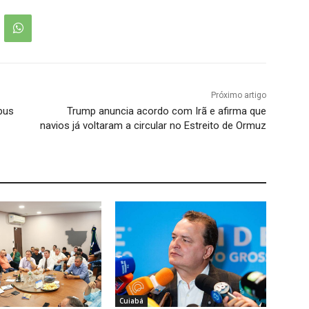
Próximo artigo
bus
Trump anuncia acordo com Irã e afirma que
navios já voltaram a circular no Estreito de Ormuz
Cuiabá