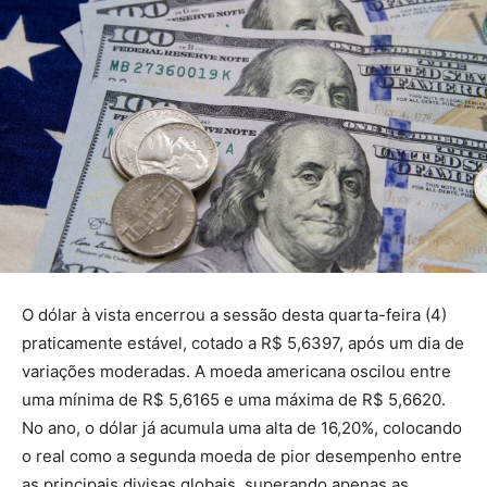
O dólar à vista encerrou a sessão desta quarta-feira (4)
praticamente estável, cotado a R$ 5,6397, após um dia de
variações moderadas. A moeda americana oscilou entre
uma mínima de R$ 5,6165 e uma máxima de R$ 5,6620.
No ano, o dólar já acumula uma alta de 16,20%, colocando
o real como a segunda moeda de pior desempenho entre
as principais divisas globais, superando apenas as