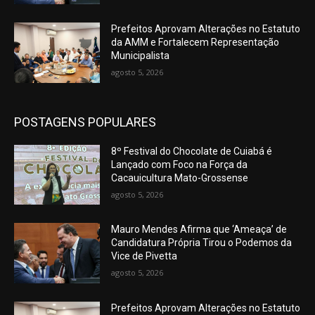
Prefeitos Aprovam Alterações no Estatuto
da AMM e Fortalecem Representação
Municipalista
agosto 5, 2026
POSTAGENS POPULARES
8º Festival do Chocolate de Cuiabá é
Lançado com Foco na Força da
Cacauicultura Mato-Grossense
agosto 5, 2026
Mauro Mendes Afirma que ‘Ameaça’ de
Candidatura Própria Tirou o Podemos da
Vice de Pivetta
agosto 5, 2026
Prefeitos Aprovam Alterações no Estatuto