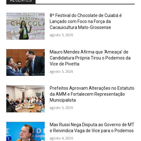
RECENTES
8º Festival do Chocolate de Cuiabá é
Lançado com Foco na Força da
Cacauicultura Mato-Grossense
agosto 5, 2026
Mauro Mendes Afirma que ‘Ameaça’ de
Candidatura Própria Tirou o Podemos da
Vice de Pivetta
agosto 5, 2026
Prefeitos Aprovam Alterações no Estatuto
da AMM e Fortalecem Representação
Municipalista
agosto 5, 2026
Max Russi Nega Disputa ao Governo de MT
e Reivindica Vaga de Vice para o Podemos
agosto 4, 2026