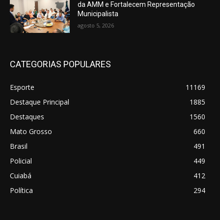
da AMM e Fortalecem Representação
Municipalista
agosto 5, 2026
CATEGORIAS POPULARES
Esporte
11169
Destaque Principal
1885
Destaques
1560
Mato Grosso
660
Brasil
491
Policial
449
Cuiabá
412
Política
294