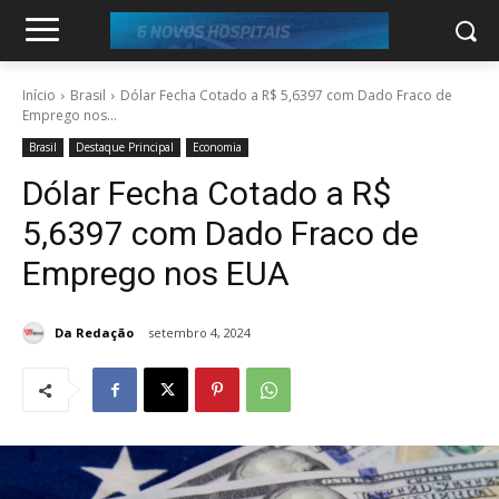
Início
Brasil
Dólar Fecha Cotado a R$ 5,6397 com Dado Fraco de
Emprego nos...
Brasil
Destaque Principal
Economia
Dólar Fecha Cotado a R$
5,6397 com Dado Fraco de
Emprego nos EUA
Da Redação
setembro 4, 2024