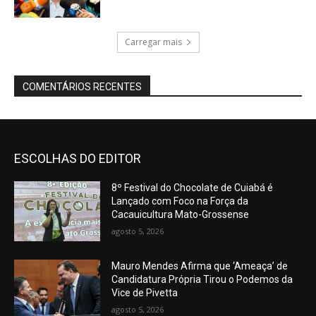
Carregar mais
COMENTÁRIOS RECENTES
ESCOLHAS DO EDITOR
8º Festival do Chocolate de Cuiabá é
Lançado com Foco na Força da
Cacauicultura Mato-Grossense
agosto 5, 2026
Mauro Mendes Afirma que ‘Ameaça’ de
Candidatura Própria Tirou o Podemos da
Vice de Pivetta
agosto 5, 2026