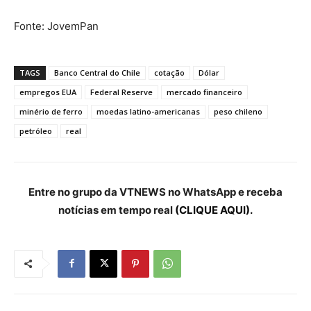
Fonte: JovemPan
TAGS
Banco Central do Chile
cotação
Dólar
empregos EUA
Federal Reserve
mercado financeiro
minério de ferro
moedas latino-americanas
peso chileno
petróleo
real
Entre no grupo da VTNEWS no WhatsApp e receba
notícias em tempo real
(CLIQUE AQUI).