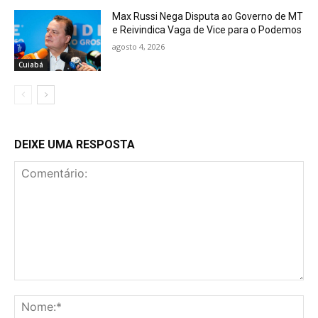
Max Russi Nega Disputa ao Governo de MT
e Reivindica Vaga de Vice para o Podemos
agosto 4, 2026
Cuiabá
DEIXE UMA RESPOSTA
Comentário:
No