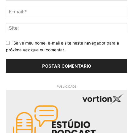
E-
mai
Sit
Salve meu nome, e-mail e site neste navegador para a
próxima vez que eu comentar.
PUBLICIDADE