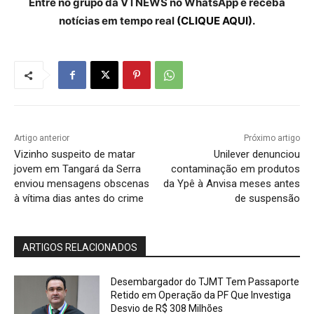
Entre no grupo da VTNEWS no WhatsApp e receba
notícias em tempo real
(CLIQUE AQUI).
Artigo anterior
Próximo artigo
Vizinho suspeito de matar
Unilever denunciou
jovem em Tangará da Serra
contaminação em produtos
enviou mensagens obscenas
da Ypê à Anvisa meses antes
à vítima dias antes do crime
de suspensão
ARTIGOS RELACIONADOS
Desembargador do TJMT Tem Passaporte
Retido em Operação da PF Que Investiga
Desvio de R$ 308 Milhões