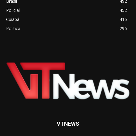
Brasil
492
Policial
452
Cuiabá
416
Política
296
VTNEWS