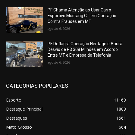
PF Chama Atenção ao Usar Carro
Esportivo Mustang GT em Operação
Contra Fraudes em MT
agosto 6, 2026
PF Deflagra Operação Heritage e Apura
Desvio de R$ 308 Milhões em Acordo
Entre MT e Empresa de Telefonia
agosto 6, 2026
CATEGORIAS POPULARES
Esporte
11169
Destaque Principal
1889
Destaques
1561
Mato Grosso
664