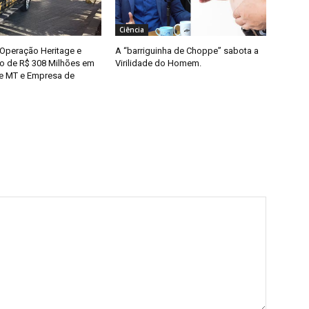
Ciência
 Operação Heritage e
A “barriguinha de Choppe” sabota a
o de R$ 308 Milhões em
Virilidade do Homem.
e MT e Empresa de