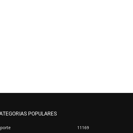
ATEGORIAS POPULARES
sporte
11169