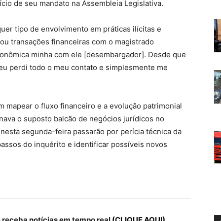
cio de seu mandato na Assembleia Legislativa.
r tipo de envolvimento em práticas ilícitas e
 ou transações financeiras com o magistrado
conômica minha com ele [desembargador]. Desde que
a, eu perdi todo o meu contato e simplesmente me
m mapear o fluxo financeiro e a evolução patrimonial
onava o suposto balcão de negócios jurídicos no
 nesta segunda-feira passarão por perícia técnica da
passos do inquérito e identificar possíveis novos
receba notícias em tempo real
(CLIQUE AQUI).