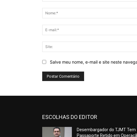
Comentário:
Salve meu nome, e-mail e site neste naveg
ESCOLHAS DO EDITOR
Desembargador do TJMT Tem
Passaporte Retido em Operaç