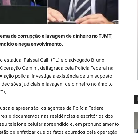
quema de corrupção e lavagem de dinheiro no TJMT;
eendido e nega envolvimento.
estadual Faissal Calil (PL) e o advogado Bruno
a Operação Gemini, deflagrada pela Polícia Federal na
 ação policial investiga a existência de um suposto
decisões judiciais e lavagem de dinheiro no âmbito
T).
ca e apreensão, os agentes da Polícia Federal
res e documentos nas residências e escritórios dos
e seu telefone celular apreendido e, em pronunciamento
tão de enfatizar que os fatos apurados pela operação