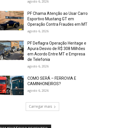
agosto 6, 2026
PF Chama Atenção ao Usar Carro
Esportivo Mustang GT em
Operação Contra Fraudes em MT
agosto 6, 2026
PF Deflagra Operação Heritage e
Apura Desvio de R$ 308 Milhões
em Acordo Entre MT e Empresa
de Telefonia
agosto 6, 2026
COMO SERÁ – FERROVIA E
CAMINHONEIROS?
agosto 6, 2026
Carregar mais