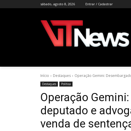
sábado, agosto 8, 2026
Entrar / Cadastrar
Início
Destaques
Operação Gemini: Desembargador
Destaques
Política
Operação Gemini:
deputado e advog
venda de sentenç