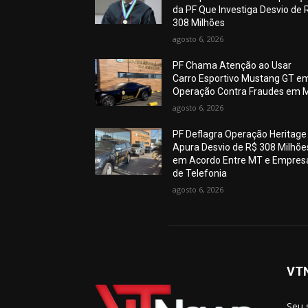
da PF Que Investiga Desvio de 
308 Milhões
agosto 6, 2026
PF Chama Atenção ao Usar
Carro Esportivo Mustang GT e
Operação Contra Fraudes em 
agosto 6, 2026
PF Deflagra Operação Heritage
Apura Desvio de R$ 308 Milhõe
em Acordo Entre MT e Empres
de Telefonia
agosto 6, 2026
VT
Seu 