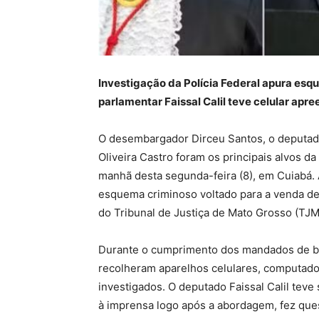
Investigação da Polícia Federal apura es
parlamentar Faissal Calil teve celular apr
O desembargador Dirceu Santos, o deputado 
Oliveira Castro foram os principais alvos d
manhã desta segunda-feira (8), em Cuiabá. A
esquema criminoso voltado para a venda de 
do Tribunal de Justiça de Mato Grosso (TJM
Durante o cumprimento dos mandados de bus
recolheram aparelhos celulares, computado
investigados. O deputado Faissal Calil tev
à imprensa logo após a abordagem, fez ques