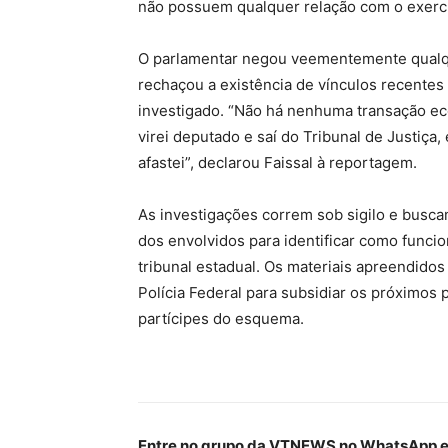
não possuem qualquer relação com o exercí
O parlamentar negou veementemente qualque
rechaçou a existência de vínculos recentes
investigado. “Não há nenhuma transação e
virei deputado e saí do Tribunal de Justiç
afastei”, declarou Faissal à reportagem.
As investigações correm sob sigilo e busca
dos envolvidos para identificar como funci
tribunal estadual. Os materiais apreendidos
Polícia Federal para subsidiar os próximos 
partícipes do esquema.
Entre no grupo da VTNEWS no WhatsApp e 