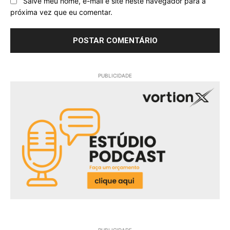
Salve meu nome, e-mail e site neste navegador para a
próxima vez que eu comentar.
PUBLICIDADE
PUBLICIDADE