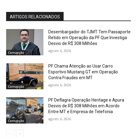
ARTIGOS RELACIONADOS
Desembargador do TJMT Tem Passaporte
Retido em Operação da PF Que Investiga
Desvio de R$ 308 Milhões
agosto 6, 2026
Corrupção
PF Chama Atenção ao Usar Carro
Esportivo Mustang GT em Operação
Contra Fraudes em MT
agosto 6, 2026
Corrupção
PF Deflagra Operação Heritage e Apura
Desvio de R$ 308 Milhões em Acordo
Entre MT e Empresa de Telefonia
agosto 6, 2026
Corrupção