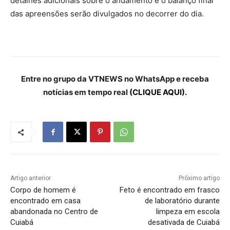
detalhes adicionais sobre o andamento e o balanço final
das apreensões serão divulgados no decorrer do dia.
Entre no grupo da VTNEWS no WhatsApp e receba
notícias em tempo real
(CLIQUE AQUI).
Artigo anterior
Próximo artigo
Corpo de homem é
Feto é encontrado em frasco
encontrado em casa
de laboratório durante
abandonada no Centro de
limpeza em escola
Cuiabá
desativada de Cuiabá