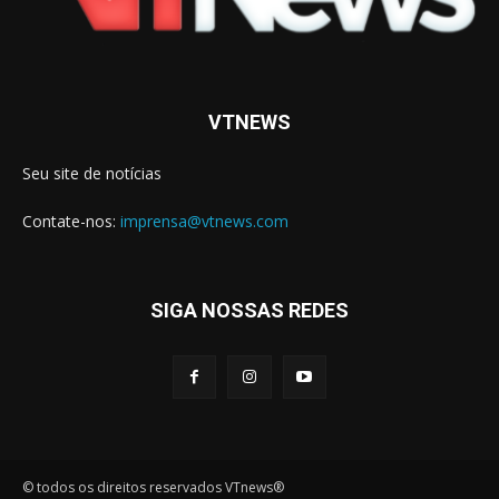
VTNEWS
Seu site de notícias
Contate-nos:
imprensa@vtnews.com
SIGA NOSSAS REDES
© todos os direitos reservados VTnews®