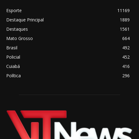
Esporte
11169
Destaque Principal
1889
Destaques
1561
Mato Grosso
664
Brasil
492
Policial
452
Cuiabá
416
Política
296