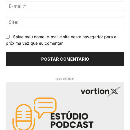
E-
mai
Sit
Salve meu nome, e-mail e site neste navegador para a
próxima vez que eu comentar.
PUBLICIDADE