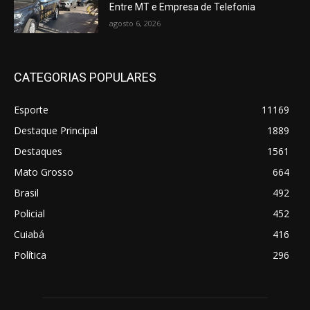
Entre MT e Empresa de Telefonia
agosto 6, 2026
CATEGORIAS POPULARES
Esporte
11169
Destaque Principal
1889
Destaques
1561
Mato Grosso
664
Brasil
492
Policial
452
Cuiabá
416
Política
296