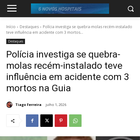
Início
Destaques
Polícia investiga se quebra-molas recém-instalado
teve influência em acidente com 3 mortos...
Destaques
Polícia investiga se quebra-
molas recém-instalado teve
influência em acidente com 3
mortos na Guia
Tiago Ferreira
julho 1, 2026