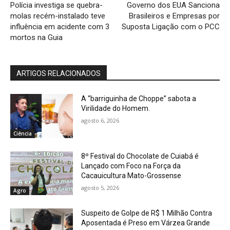
Polícia investiga se quebra-
Governo dos EUA Sanciona
molas recém-instalado teve
Brasileiros e Empresas por
influência em acidente com 3
Suposta Ligação com o PCC
mortos na Guia
ARTIGOS RELACIONADOS
A “barriguinha de Choppe” sabota a
Virilidade do Homem.
agosto 6, 2026
Ciência
8º Festival do Chocolate de Cuiabá é
Lançado com Foco na Força da
Cacauicultura Mato-Grossense
agosto 5, 2026
Agro
Suspeito de Golpe de R$ 1 Milhão Contra
Aposentada é Preso em Várzea Grande