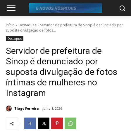
Início
Destaques
Servidor de prefeitura de Sinop é denunciado por
suposta divulgação de fotos...
Destaques
Servidor de prefeitura de
Sinop é denunciado por
suposta divulgação de fotos
íntimas de mulheres no
Instagram
Tiago Ferreira
julho 1, 2026