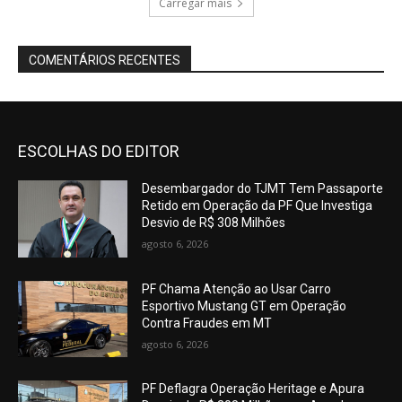
Carregar mais
COMENTÁRIOS RECENTES
ESCOLHAS DO EDITOR
Desembargador do TJMT Tem Passaporte
Retido em Operação da PF Que Investiga
Desvio de R$ 308 Milhões
agosto 6, 2026
PF Chama Atenção ao Usar Carro
Esportivo Mustang GT em Operação
Contra Fraudes em MT
agosto 6, 2026
PF Deflagra Operação Heritage e Apura