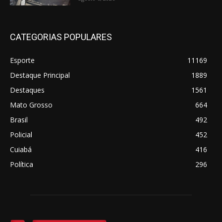
CATEGORIAS POPULARES
Esporte
11169
Destaque Principal
1889
Destaques
1561
Mato Grosso
664
Brasil
492
Policial
452
Cuiabá
416
Política
296