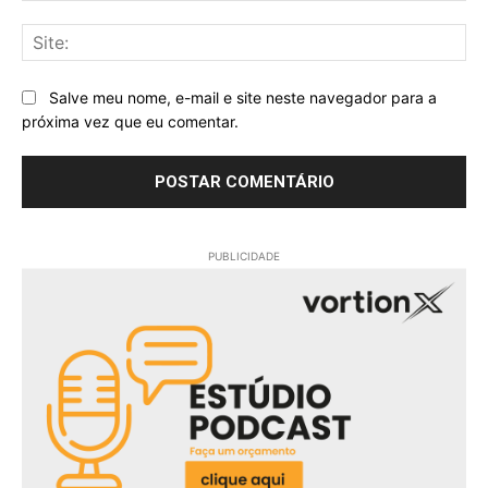
Sit
Salve meu nome, e-mail e site neste navegador para a
próxima vez que eu comentar.
PUBLICIDADE