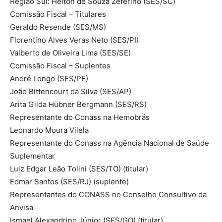
Região Sul: Helton de Souza Zeferino (SES/SC)
Comissão Fiscal – Titulares
Geraldo Resende (SES/MS)
Florentino Alves Veras Neto (SES/PI)
Valberto de Oliveira Lima (SES/SE)
Comissão Fiscal – Suplentes
André Longo (SES/PE)
João Bittencourt da Silva (SES/AP)
Arita Gilda Hübner Bergmann (SES/RS)
Representante do Conass na Hemobrás
Leonardo Moura Vilela
Representante do Conass na Agência Nacional de Saúde
Suplementar
Luiz Edgar Leão Tolini (SES/TO) (titular)
Edmar Santos (SES/RJ) (suplente)
Representantes do CONASS no Conselho Consultivo da
Anvisa
Ismael Alexandrino Júnior (SES/GO) (titular)