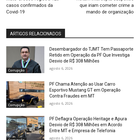
casos confirmados da
que iriam cometer crime a
Covid-19
mando de organização
ARTIGOS RELACIONADOS
Desembargador do TJMT Tem Passaporte
Retido em Operação da PF Que Investiga
Desvio de R$ 308 Milhões
agosto 6, 2026
Corrupção
PF Chama Atenção ao Usar Carro
Esportivo Mustang GT em Operação
Contra Fraudes em MT
agosto 6, 2026
Corrupção
PF Deflagra Operação Heritage e Apura
Desvio de R$ 308 Milhões em Acordo
Entre MT e Empresa de Telefonia
agosto 6, 2026