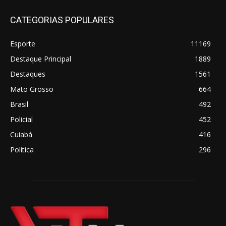
CATEGORIAS POPULARES
Esporte
11169
Destaque Principal
1889
Destaques
1561
Mato Grosso
664
Brasil
492
Policial
452
Cuiabá
416
Política
296