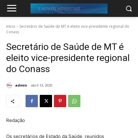
Início
Secretário de Saúde de MT é eleito vice-presidente regional do
Conass
Secretário de Saúde de MT é
eleito vice-presidente regional
do Conass
admin
abril 13, 2020
Redação
Os secretários de Estado da Saúde, reunidos