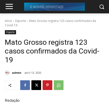
Início
Esporte
Mato Grosso registra 123 casos confirmados da
Covid-19
Esporte
Mato Grosso registra 123
casos confirmados da Covid-
19
admin
abril 13, 2020
Redação