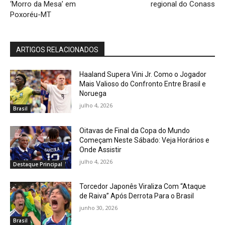
‘Morro da Mesa’ em
regional do Conass
Poxoréu-MT
ARTIGOS RELACIONADOS
Haaland Supera Vini Jr. Como o Jogador
Mais Valioso do Confronto Entre Brasil e
Noruega
julho 4, 2026
Brasil
Oitavas de Final da Copa do Mundo
Começam Neste Sábado: Veja Horários e
Onde Assistir
julho 4, 2026
Destaque Principal
Torcedor Japonês Viraliza Com “Ataque
de Raiva” Após Derrota Para o Brasil
junho 30, 2026
Brasil