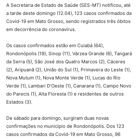
A Secretaria de Estado de Saúde (SES-MT) notificou, até
a tarde deste domingo (12.04), 123 casos confirmados da
Covid-19 em Mato Grosso, sendo registrados três óbitos
em decorrência do coronavírus.
Os casos confirmados estão em Cuiabá (64),
Rondonópolis (19), Sinop (11), Várzea Grande (6), Tangará
da Serra (5), São José dos Quatro Marcos (2), Cáceres
(2), Aripuanã (2), União do Sul (1), Primavera do Leste (1),
Nova Mutum (1), Nova Monte Verde (1), Lucas do Rio
Verde (1), Lambari D’Oeste (1), Canarana (1), Campo Novo
do Parecis (1), Alta Floresta (1) e residentes de outros
Estados (3).
De sábado para domingo, surgiram duas novas
confirmações no município de Rondonópolis. Dos 123
casos confirmados da Covid-19 em Mato Grosso, 96