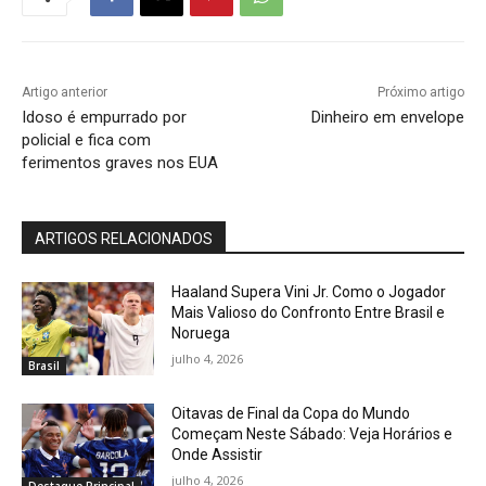
Artigo anterior
Próximo artigo
Idoso é empurrado por
Dinheiro em envelope
policial e fica com
ferimentos graves nos EUA
ARTIGOS RELACIONADOS
Haaland Supera Vini Jr. Como o Jogador
Mais Valioso do Confronto Entre Brasil e
Noruega
julho 4, 2026
Brasil
Oitavas de Final da Copa do Mundo
Começam Neste Sábado: Veja Horários e
Onde Assistir
julho 4, 2026