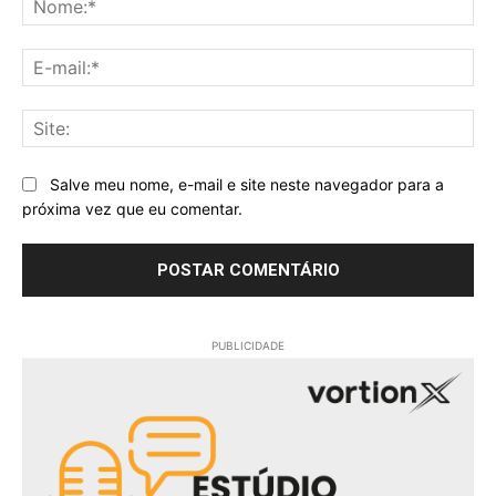
E-
mai
Sit
Salve meu nome, e-mail e site neste navegador para a
próxima vez que eu comentar.
PUBLICIDADE