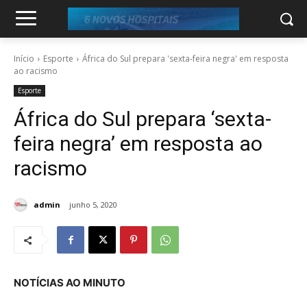
Início
Esporte
África do Sul prepara 'sexta-feira negra' em resposta
ao racismo
Esporte
África do Sul prepara ‘sexta-
feira negra’ em resposta ao
racismo
admin
junho 5, 2020
NOTÍCIAS AO MINUTO