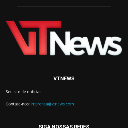
VTNEWS
Seu site de notícias
Contate-nos:
imprensa@vtnews.com
SIGA NOSSAS REDES