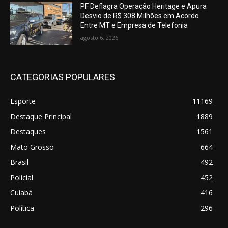
PF Deflagra Operação Heritage e Apura
Desvio de R$ 308 Milhões em Acordo
Entre MT e Empresa de Telefonia
agosto 6, 2026
CATEGORIAS POPULARES
Esporte
11169
Destaque Principal
1889
Destaques
1561
Mato Grosso
664
Brasil
492
Policial
452
Cuiabá
416
Política
296