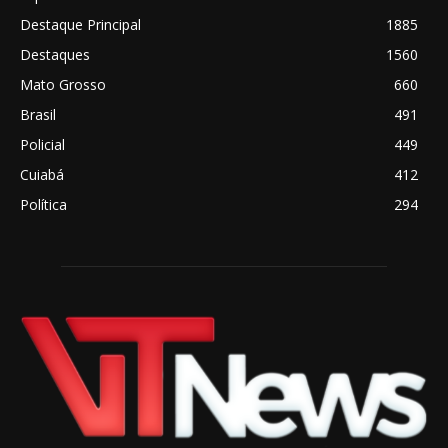
Destaque Principal
1885
Destaques
1560
Mato Grosso
660
Brasil
491
Policial
449
Cuiabá
412
Política
294