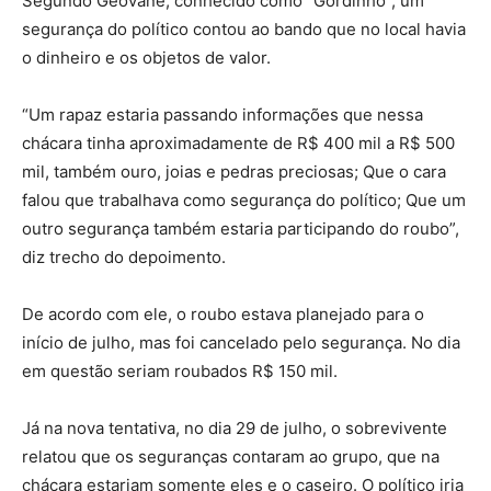
Segundo Geovane, conhecido como “Gordinho”, um
segurança do político contou ao bando que no local havia
o dinheiro e os objetos de valor.
“Um rapaz estaria passando informações que nessa
chácara tinha aproximadamente de R$ 400 mil a R$ 500
mil, também ouro, joias e pedras preciosas; Que o cara
falou que trabalhava como segurança do político; Que um
outro segurança também estaria participando do roubo”,
diz trecho do depoimento.
De acordo com ele, o roubo estava planejado para o
início de julho, mas foi cancelado pelo segurança. No dia
em questão seriam roubados R$ 150 mil.
Já na nova tentativa, no dia 29 de julho, o sobrevivente
relatou que os seguranças contaram ao grupo, que na
chácara estariam somente eles e o caseiro. O político iria