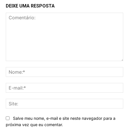
DEIXE UMA RESPOSTA
Comentário:
No
E-
mai
Sit
Salve meu nome, e-mail e site neste navegador para a
próxima vez que eu comentar.