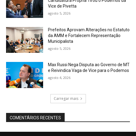
Candidatura Própria Tirou o Podemos da
Vice de Pivetta
agosto 5, 2026
Prefeitos Aprovam Alterações no Estatuto
da AMM e Fortalecem Representação
Municipalista
agosto 5, 2026
Max Russi Nega Disputa ao Governo de MT
e Reivindica Vaga de Vice para o Podemos
agosto 4, 2026
Carregar mais
COMENTÁRIOS RECENTES