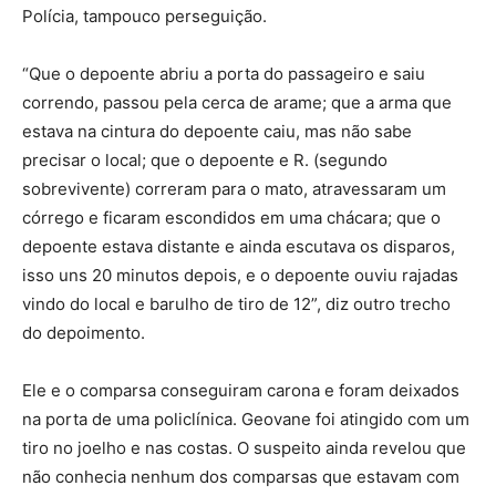
Polícia, tampouco perseguição.
“Que o depoente abriu a porta do passageiro e saiu
correndo, passou pela cerca de arame; que a arma que
estava na cintura do depoente caiu, mas não sabe
precisar o local; que o depoente e R. (segundo
sobrevivente) correram para o mato, atravessaram um
córrego e ficaram escondidos em uma chácara; que o
depoente estava distante e ainda escutava os disparos,
isso uns 20 minutos depois, e o depoente ouviu rajadas
vindo do local e barulho de tiro de 12”, diz outro trecho
do depoimento.
Ele e o comparsa conseguiram carona e foram deixados
na porta de uma policlínica. Geovane foi atingido com um
tiro no joelho e nas costas. O suspeito ainda revelou que
não conhecia nenhum dos comparsas que estavam com