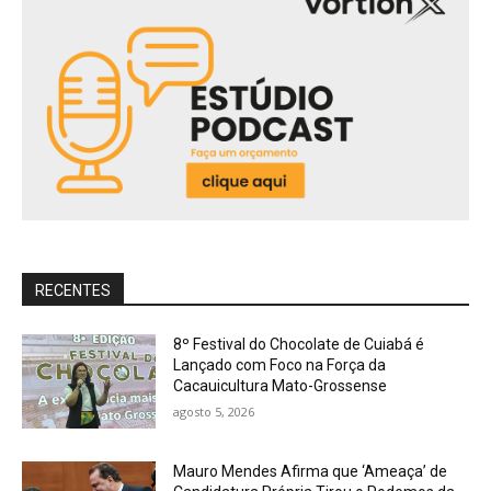
RECENTES
8º Festival do Chocolate de Cuiabá é
Lançado com Foco na Força da
Cacauicultura Mato-Grossense
agosto 5, 2026
Mauro Mendes Afirma que ‘Ameaça’ de