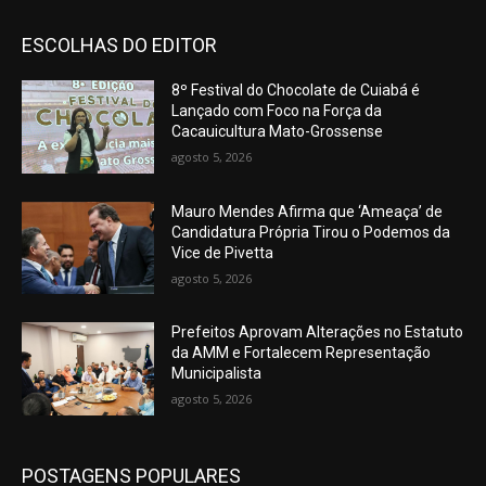
ESCOLHAS DO EDITOR
8º Festival do Chocolate de Cuiabá é
Lançado com Foco na Força da
Cacauicultura Mato-Grossense
agosto 5, 2026
Mauro Mendes Afirma que ‘Ameaça’ de
Candidatura Própria Tirou o Podemos da
Vice de Pivetta
agosto 5, 2026
Prefeitos Aprovam Alterações no Estatuto
da AMM e Fortalecem Representação
Municipalista
agosto 5, 2026
POSTAGENS POPULARES