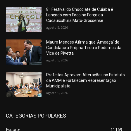
8º Festival do Chocolate de Cuiabá é
Lançado com Foco na Força da
Cacauicultura Mato-Grossense
agosto 5, 2026
Mauro Mendes Afirma que ‘Ameaça’ de
Candidatura Própria Tirou o Podemos da
Vice de Pivetta
agosto 5, 2026
Prefeitos Aprovam Alterações no Estatuto
da AMM e Fortalecem Representação
Municipalista
agosto 5, 2026
CATEGORIAS POPULARES
Esporte
11169