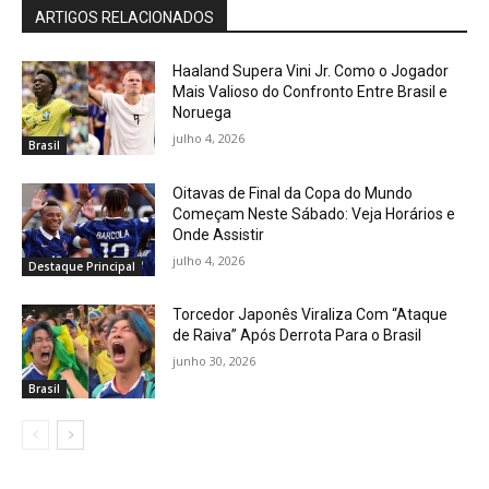
ARTIGOS RELACIONADOS
Haaland Supera Vini Jr. Como o Jogador
Mais Valioso do Confronto Entre Brasil e
Noruega
julho 4, 2026
Brasil
Oitavas de Final da Copa do Mundo
Começam Neste Sábado: Veja Horários e
Onde Assistir
julho 4, 2026
Destaque Principal
Torcedor Japonês Viraliza Com “Ataque
de Raiva” Após Derrota Para o Brasil
junho 30, 2026
Brasil