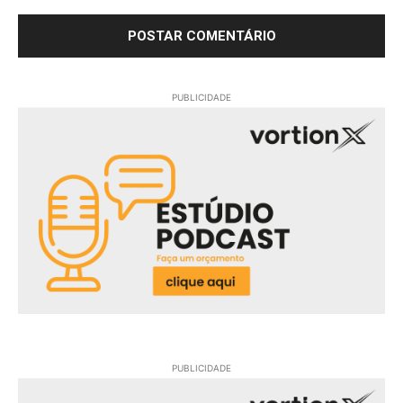
PUBLICIDADE
PUBLICIDADE