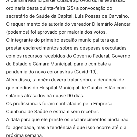
A Câmara Municipal de Cuiabá aprovou durante sessão
ordinária desta quinta-feira (25) a convocação do
secretário de Saúde da Capital, Luis Possas de Carvalho.
O requerimento de autoria do vereador Dilemário Alencar
(podemos) foi aprovado por maioria dos votos.
O integrante do primeiro escalão municipal terá que
prestar esclarecimentos sobre as despesas executadas
com os recursos recebidos do Governo Federal, Governo
do Estado e Câmara Municipal, para o combate a
pandemia do novo coronavírus (Covid-19).
Além disso, também deverá tratar sobre a denúncia de
que médios do Hospital Municipal de Cuiabá estão com
salários atrasados há quase 90 dias.
Os profissionais foram contratados pela Empresa
Cuiabana de Saúde e estriam sem receber.
A data para que ele preste os esclarecimentos ainda não
foi agendada, mas a tendência é que isso ocorre até o a
próxima semana.