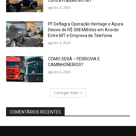
Contra Fraudes em MT
agosto 6, 2026
PF Deflagra Operação Heritage e Apura
Desvio de R$ 308 Milhões em Acordo
Entre MT e Empresa de Telefonia
agosto 6, 2026
COMO SERÁ – FERROVIA E
CAMINHONEIROS?
agosto 6, 2026
Carregar mais
COMENTÁRIOS RECENTES