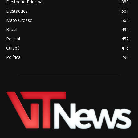
Destaque Principal
1889
Destaques
1561
Mato Grosso
664
Brasil
492
Policial
452
Cuiabá
416
Política
296