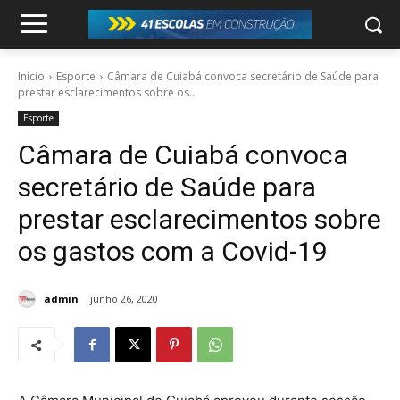
Início
Esporte
Câmara de Cuiabá convoca secretário de Saúde para
prestar esclarecimentos sobre os...
Esporte
Câmara de Cuiabá convoca
secretário de Saúde para
prestar esclarecimentos sobre
os gastos com a Covid-19
admin
junho 26, 2020