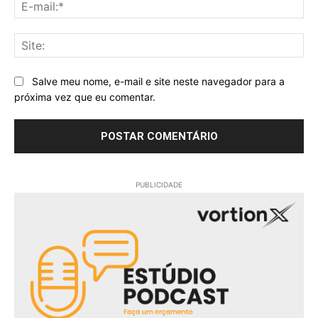
E-
mai
Sit
Salve meu nome, e-mail e site neste navegador para a
próxima vez que eu comentar.
PUBLICIDADE