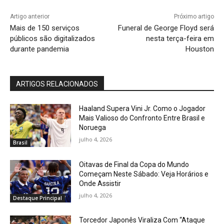
Artigo anterior
Próximo artigo
Mais de 150 serviços
Funeral de George Floyd será
públicos são digitalizados
nesta terça-feira em
durante pandemia
Houston
ARTIGOS RELACIONADOS
Haaland Supera Vini Jr. Como o Jogador
Mais Valioso do Confronto Entre Brasil e
Noruega
julho 4, 2026
Brasil
Oitavas de Final da Copa do Mundo
Começam Neste Sábado: Veja Horários e
Onde Assistir
julho 4, 2026
Destaque Principal
Torcedor Japonês Viraliza Com “Ataque