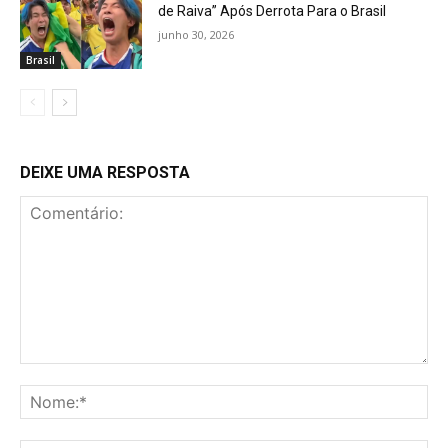
de Raiva” Após Derrota Para o Brasil
junho 30, 2026
Brasil
DEIXE UMA RESPOSTA
Comentário:
No