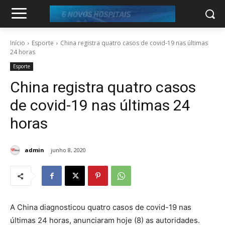
Início
Esporte
China registra quatro casos de covid-19 nas últimas
24 horas
Esporte
China registra quatro casos
de covid-19 nas últimas 24
horas
admin
junho 8, 2020
A China diagnosticou quatro casos de covid-19 nas
últimas 24 horas, anunciaram hoje (8) as autoridades.