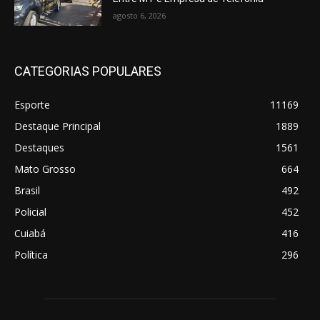
agosto 6, 2026
CATEGORIAS POPULARES
Esporte
11169
Destaque Principal
1889
Destaques
1561
Mato Grosso
664
Brasil
492
Policial
452
Cuiabá
416
Política
296