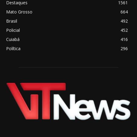
Destaques
1561
Mato Grosso
664
Brasil
492
Policial
452
Cuiabá
416
Política
296