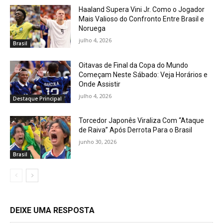
Haaland Supera Vini Jr. Como o Jogador
Mais Valioso do Confronto Entre Brasil e
Noruega
julho 4, 2026
Brasil
Oitavas de Final da Copa do Mundo
Começam Neste Sábado: Veja Horários e
Onde Assistir
julho 4, 2026
Destaque Principal
Torcedor Japonês Viraliza Com “Ataque
de Raiva” Após Derrota Para o Brasil
junho 30, 2026
Brasil
DEIXE UMA RESPOSTA