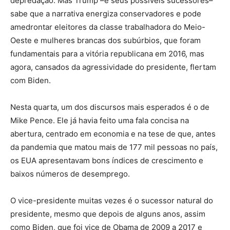
depredação. Mas Trump –e seus possíveis sucessores–
sabe que a narrativa energiza conservadores e pode
amedrontar eleitores da classe trabalhadora do Meio-
Oeste e mulheres brancas dos subúrbios, que foram
fundamentais para a vitória republicana em 2016, mas
agora, cansados da agressividade do presidente, flertam
com Biden.
Nesta quarta, um dos discursos mais esperados é o de
Mike Pence. Ele já havia feito uma fala concisa na
abertura, centrado em economia e na tese de que, antes
da pandemia que matou mais de 177 mil pessoas no país,
os EUA apresentavam bons índices de crescimento e
baixos números de desemprego.
O vice-presidente muitas vezes é o sucessor natural do
presidente, mesmo que depois de alguns anos, assim
como Biden, que foi vice de Obama de 2009 a 2017 e