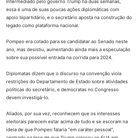
Intermediado pelo governo Trump há duas semanas,
essa é uma de suas poucas ações diplomáticas com
apoio bipartidário, e o secretário aposta na construção do
legado como plataforma nacional.
Pompeo era cotado para se candidatar ao Senado neste
ano, mas desistiu, aumentando ainda mais a especulação
sobre sua possível entrada na corrida para 2024.
Diplomatas dizem que o discurso na convenção viola
restrições do Departamento de Estado sobre atividades
políticas do secretário, e democratas no Congresso
devem investigá-lo.
Aliados, por sua vez, reconhecem que os interesses
eleitorais parecem estar acima de tudo e se escoram na
ideia de que Pompeo falaria “em caráter pessoal”,
centrado na tese de que Trump colocou os EUA em