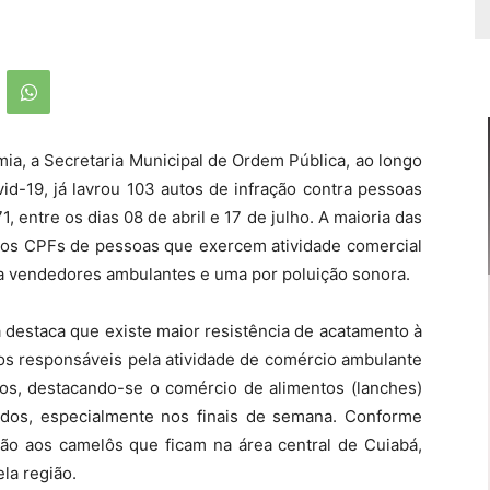
ia, a Secretaria Municipal de Ordem Pública, ao longo
d-19, já lavrou 103 autos de infração contra pessoas
1, entre os dias 08 de abril e 17 de julho. A maioria das
s nos CPFs de pessoas que exercem atividade comercial
ra vendedores ambulantes e uma por poluição sonora.
a destaca que existe maior resistência de acatamento à
dos responsáveis pela atividade de comércio ambulante
cos, destacando-se o comércio de alimentos (lanches)
sados, especialmente nos finais de semana. Conforme
ção aos camelôs que ficam na área central de Cuiabá,
la região.