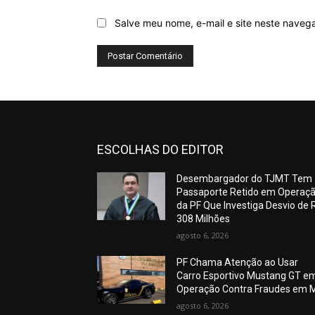
Salve meu nome, e-mail e site neste naveg
ESCOLHAS DO EDITOR
Desembargador do TJMT Tem
Passaporte Retido em Operaç
da PF Que Investiga Desvio de 
308 Milhões
agosto 6, 2026
PF Chama Atenção ao Usar
Carro Esportivo Mustang GT e
Operação Contra Fraudes em 
agosto 6, 2026