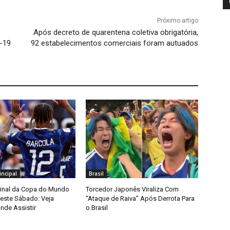
Próximo artigo
Após decreto de quarentena coletiva obrigatória,
-19
92 estabelecimentos comerciais foram autuados
ncipal
Brasil
Final da Copa do Mundo
Torcedor Japonês Viraliza Com
ste Sábado: Veja
“Ataque de Raiva” Após Derrota Para
nde Assistir
o Brasil