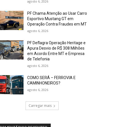
agosto 6, 2026
PF Chama Atenção ao Usar Carro
Esportivo Mustang GT em
Operação Contra Fraudes em MT
agosto 6, 2026
PF Deflagra Operação Heritage e
Apura Desvio de R$ 308 Milhões
em Acordo Entre MT e Empresa
de Telefonia
agosto 6, 2026
COMO SERÁ – FERROVIA E
CAMINHONEIROS?
agosto 6, 2026
Carregar mais