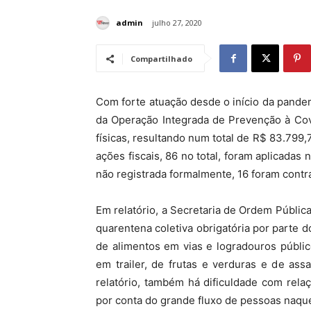
admin
julho 27, 2020
Compartilhado
Com forte atuação desde o início da pandem
da Operação Integrada de Prevenção à Covi
físicas, resultando num total de R$ 83.799,7
ações fiscais, 86 no total, foram aplicada
não registrada formalmente, 16 foram cont
Em relatório, a Secretaria de Ordem Públic
quarentena coletiva obrigatória por parte 
de alimentos em vias e logradouros públi
em trailer, de frutas e verduras e de as
relatório, também há dificuldade com rela
por conta do grande fluxo de pessoas naque