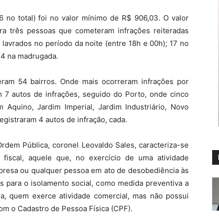
6 no total) foi no valor mínimo de R$ 906,03. O valor
ra três pessoas que cometeram infrações reiteradas
 lavrados no período da noite (entre 18h e 00h); 17 no
e 4 na madrugada.
reram 54 bairros. Onde mais ocorreram infrações por
m 7 autos de infrações, seguido do Porto, onde cinco
Aquino, Jardim Imperial, Jardim Industriário, Novo
egistraram 4 autos de infração, cada.
rdem Pública, coronel Leovaldo Sales, caracteriza-se
 fiscal, aquele que, no exercício de uma atividade
mpresa ou qualquer pessoa em ato de desobediência às
is para o isolamento social, como medida preventiva a
a, quem exerce atividade comercial, mas não possui
m o Cadastro de Pessoa Física (CPF).