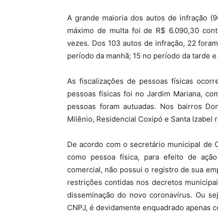
A grande maioria dos autos de infração (9
máximo de multa foi de R$ 6.090,30 cont
vezes. Dos 103 autos de infração, 22 foram
período da manhã; 15 no período da tarde 
As fiscalizações de pessoas físicas ocor
pessoas físicas foi no Jardim Mariana, co
pessoas foram autuadas. Nos bairros Dom 
Milênio, Residencial Coxipó e Santa Izabel r
De acordo com o secretário municipal de O
como pessoa física, para efeito de ação
comercial, não possui o registro de sua e
restrições contidas nos decretos municipa
disseminação do novo coronavírus. Ou sej
CNPJ, é devidamente enquadrado apenas co