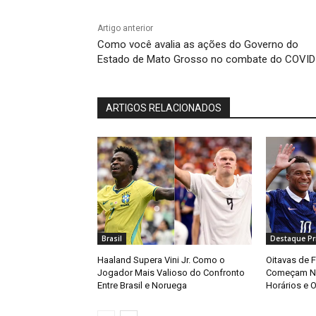
Artigo anterior
Como você avalia as ações do Governo do
Estado de Mato Grosso no combate do COVID
ARTIGOS RELACIONADOS
Brasil
Destaque Pri
Haaland Supera Vini Jr. Como o
Oitavas de 
Jogador Mais Valioso do Confronto
Começam Ne
Entre Brasil e Noruega
Horários e O