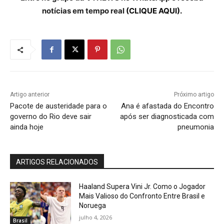
notícias em tempo real
(CLIQUE AQUI).
Artigo anterior
Próximo artigo
Pacote de austeridade para o
Ana é afastada do Encontro
governo do Rio deve sair
após ser diagnosticada com
ainda hoje
pneumonia
ARTIGOS RELACIONADOS
Haaland Supera Vini Jr. Como o Jogador
Mais Valioso do Confronto Entre Brasil e
Noruega
julho 4, 2026
Brasil