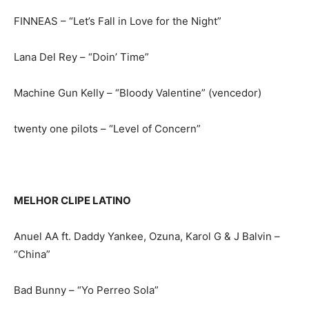
FINNEAS – “Let’s Fall in Love for the Night”
Lana Del Rey – “Doin’ Time”
Machine Gun Kelly – “Bloody Valentine” (vencedor)
twenty one pilots – “Level of Concern”
MELHOR CLIPE LATINO
Anuel AA ft. Daddy Yankee, Ozuna, Karol G & J Balvin –
“China”
Bad Bunny – “Yo Perreo Sola”