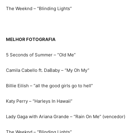
The Weeknd – “Blinding Lights”
MELHOR FOTOGRAFIA
5 Seconds of Summer – “Old Me”
Camila Cabello ft. DaBaby – “My Oh My”
Billie Eilish – “all the good girls go to hell”
Katy Perry – “Harleys In Hawaii”
Lady Gaga with Ariana Grande – “Rain On Me” (vencedor)
The Weeknd – “Blinding Lights”