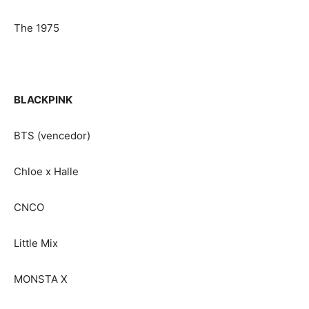
The 1975
BLACKPINK
BTS (vencedor)
Chloe x Halle
CNCO
Little Mix
MONSTA X