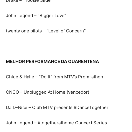
Drake – “Toosie Slide”
John Legend – “Bigger Love”
twenty one pilots – “Level of Concern”
MELHOR PERFORMANCE DA QUARENTENA
Chloe & Halle – “Do It” from MTV’s Prom-athon
CNCO – Unplugged At Home (vencedor)
DJ D-Nice – Club MTV presents #DanceTogether
John Legend – #togetherathome Concert Series