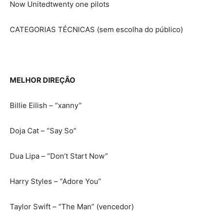
Now Unitedtwenty one pilots
CATEGORIAS TÉCNICAS (sem escolha do público)
MELHOR DIREÇÃO
Billie Eilish – “xanny”
Doja Cat – “Say So”
Dua Lipa – “Don’t Start Now”
Harry Styles – “Adore You”
Taylor Swift – “The Man” (vencedor)