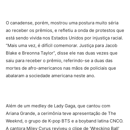
O canadense, porém, mostrou uma postura muito séria
ao receber os prêmios, e refletiu a onda de protestos que
está sendo vivida nos Estados Unidos por injustiça racial.
“Mais uma vez, é difícil comemorar. Justiça para Jacob
Blake e Breonna Taylor”, disse ele nas duas vezes que
saiu para receber o prêmio, referindo-se a duas das
mortes de afro-americanos nas mãos de policiais que
abalaram a sociedade americana neste ano.
Além de um medley de Lady Gaga, que cantou com
Ariana Grande, a cerimônia teve apresentação de The
Weeknd, o grupo de K-pop BTS e a boyband latina CNCO.
A cantora Miley Cyrus reviveu o clipe de ‘Wrecking Ball’