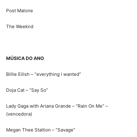
Post Malone
The Weeknd
MÚSICA DO ANO
Billie Eilish – “everything i wanted”
Doja Cat – “Say So”
Lady Gaga with Ariana Grande – “Rain On Me” –
(vencedora)
Megan Thee Stallion – “Savage”