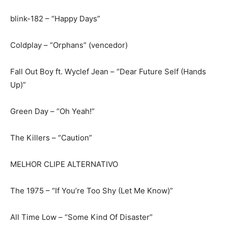
blink-182 – “Happy Days”
Coldplay – “Orphans” (vencedor)
Fall Out Boy ft. Wyclef Jean – “Dear Future Self (Hands
Up)”
Green Day – “Oh Yeah!”
The Killers – “Caution”
MELHOR CLIPE ALTERNATIVO
The 1975 – “If You’re Too Shy (Let Me Know)”
All Time Low – “Some Kind Of Disaster”