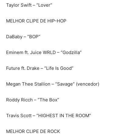
Taylor Swift – “Lover”
MELHOR CLIPE DE HIP-HOP
DaBaby – “BOP”
Eminem ft. Juice WRLD – “Godzilla”
Future ft. Drake – “Life Is Good”
Megan Thee Stallion – “Savage” (vencedor)
Roddy Ricch – “The Box”
Travis Scott – “HIGHEST IN THE ROOM”
MELHOR CLIPE DE ROCK