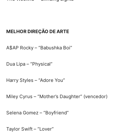
MELHOR DIREÇÃO DE ARTE
A$AP Rocky – “Babushka Boi”
Dua Lipa – “Physical”
Harry Styles – “Adore You”
Miley Cyrus – “Mother’s Daughter” (vencedor)
Selena Gomez – “Boyfriend”
Taylor Swift – “Lover”