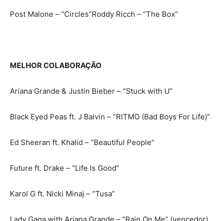
Post Malone – “Circles”Roddy Ricch – “The Box”
MELHOR COLABORAÇÃO
Ariana Grande & Justin Bieber – “Stuck with U”
Black Eyed Peas ft. J Balvin – “RITMO (Bad Boys For Life)”
Ed Sheeran ft. Khalid – “Beautiful People”
Future ft. Drake – “Life Is Good”
Karol G ft. Nicki Minaj – “Tusa”
Lady Gaga with Ariana Grande – “Rain On Me” (vencedor)