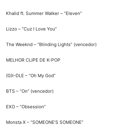
Khalid ft. Summer Walker – “Eleven”
Lizzo – “Cuz I Love You”
The Weeknd – “Blinding Lights” (vencedor)
MELHOR CLIPE DE K-POP
(G)I-DLE – “Oh My God”
BTS – “On” (vencedor)
EXO – “Obsession”
Monsta X – “SOMEONE’S SOMEONE”