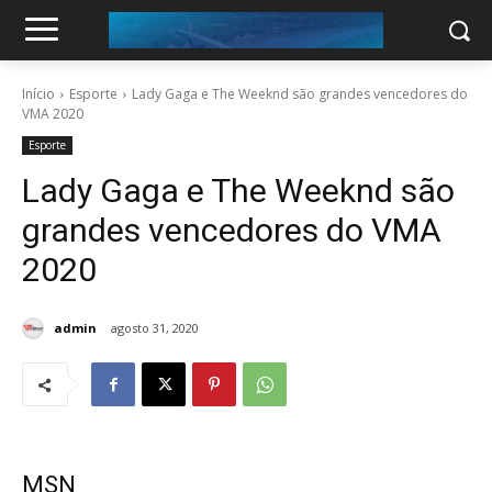
Início
Esporte
Lady Gaga e The Weeknd são grandes vencedores do
VMA 2020
Esporte
Lady Gaga e The Weeknd são
grandes vencedores do VMA
2020
admin
agosto 31, 2020
MSN