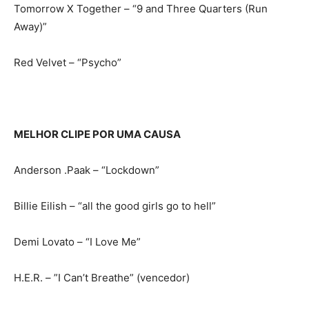
Tomorrow X Together – “9 and Three Quarters (Run
Away)”
Red Velvet – “Psycho”
MELHOR CLIPE POR UMA CAUSA
Anderson .Paak – “Lockdown”
Billie Eilish – “all the good girls go to hell”
Demi Lovato – “I Love Me”
H.E.R. – ”I Can’t Breathe” (vencedor)