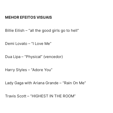
MEHOR EFEITOS VISUAIS
Billie Eilish – “all the good girls go to hell”
Demi Lovato – “I Love Me”
Dua Lipa – “Physical” (vencedor)
Harry Styles – “Adore You”
Lady Gaga with Ariana Grande – “Rain On Me”
Travis Scott – “HIGHEST IN THE ROOM”