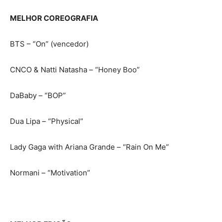
MELHOR COREOGRAFIA
BTS – “On” (vencedor)
CNCO & Natti Natasha – “Honey Boo”
DaBaby – “BOP”
Dua Lipa – “Physical”
Lady Gaga with Ariana Grande – “Rain On Me”
Normani – “Motivation”