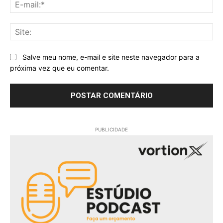
E-
mai
Sit
Salve meu nome, e-mail e site neste navegador para a
próxima vez que eu comentar.
PUBLICIDADE