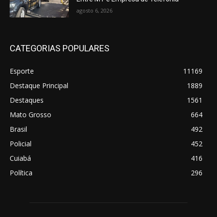
agosto 6, 2026
CATEGORIAS POPULARES
Esporte
11169
Destaque Principal
1889
Destaques
1561
Mato Grosso
664
Brasil
492
Policial
452
Cuiabá
416
Política
296