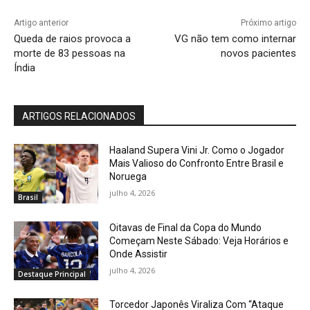
Artigo anterior
Próximo artigo
Queda de raios provoca a
VG não tem como internar
morte de 83 pessoas na
novos pacientes
Índia
ARTIGOS RELACIONADOS
Haaland Supera Vini Jr. Como o Jogador
Mais Valioso do Confronto Entre Brasil e
Noruega
julho 4, 2026
Brasil
Oitavas de Final da Copa do Mundo
Começam Neste Sábado: Veja Horários e
Onde Assistir
julho 4, 2026
Destaque Principal
Torcedor Japonês Viraliza Com “Ataque