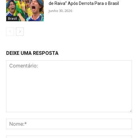
de Raiva” Após Derrota Para o Brasil
junho 30, 2026
Brasil
DEIXE UMA RESPOSTA
Comentário:
No