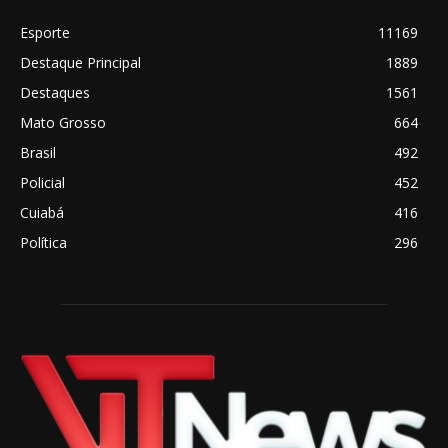
Esporte
11169
Destaque Principal
1889
Destaques
1561
Mato Grosso
664
Brasil
492
Policial
452
Cuiabá
416
Política
296