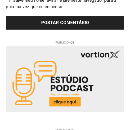
Salve meu nome, e-mail e site neste navegador para a
próxima vez que eu comentar.
PUBLICIDADE
PUBLICIDADE