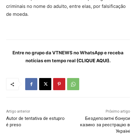
criminais no nome do adulto, entre elas, por falsificação
de moeda.
Entre no grupo da VTNEWS no WhatsApp e receba
notícias em tempo real
(CLIQUE AQUI).
Artigo anterior
Próximo artigo
Autor de tentativa de estupro
Бездепозитні бонуси
é preso
казино за реєстрацію в
Україні