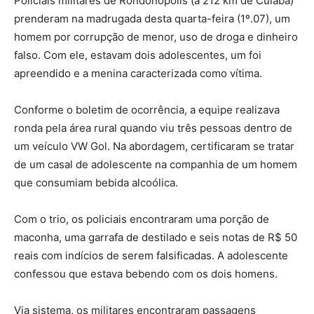
Policiais militares de Rondonópolis (a 212 km de Cuiabá)
prenderam na madrugada desta quarta-feira (1º.07), um
homem por corrupção de menor, uso de droga e dinheiro
falso. Com ele, estavam dois adolescentes, um foi
apreendido e a menina caracterizada como vítima.
Conforme o boletim de ocorrência, a equipe realizava
ronda pela área rural quando viu três pessoas dentro de
um veículo VW Gol. Na abordagem, certificaram se tratar
de um casal de adolescente na companhia de um homem
que consumiam bebida alcoólica.
Com o trio, os policiais encontraram uma porção de
maconha, uma garrafa de destilado e seis notas de R$ 50
reais com indícios de serem falsificadas. A adolescente
confessou que estava bebendo com os dois homens.
Via sistema, os militares encontraram passagens