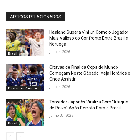
ARTIGOS RELACIONADOS
Haaland Supera Vini Jr. Como o Jogador
Mais Valioso do Confronto Entre Brasil e
Noruega
julho 4, 2026
Brasil
Oitavas de Final da Copa do Mundo
Começam Neste Sábado: Veja Horários e
Onde Assistir
julho 4, 2026
Destaque Principal
Torcedor Japonês Viraliza Com “Ataque
de Raiva” Após Derrota Para o Brasil
junho 30, 2026
Brasil