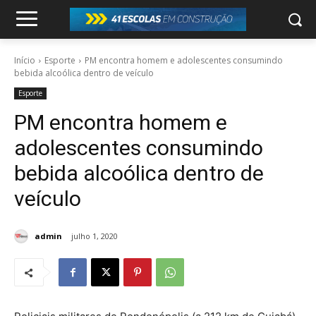
Início
Esporte
PM encontra homem e adolescentes consumindo
bebida alcoólica dentro de veículo
Esporte
PM encontra homem e
adolescentes consumindo
bebida alcoólica dentro de
veículo
admin
julho 1, 2020