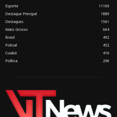
Esporte
11169
Destaque Principal
1889
Destaques
1561
Mato Grosso
664
Brasil
492
Policial
452
Cuiabá
416
Política
296