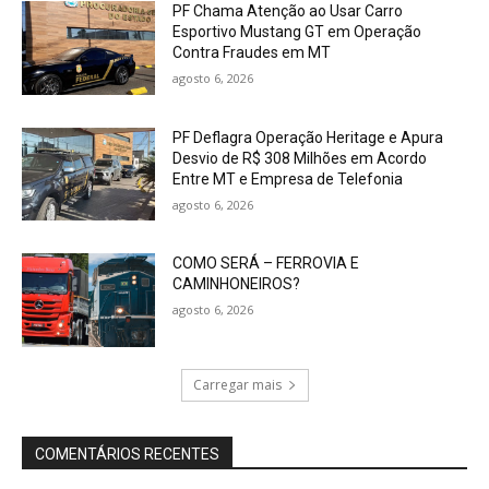
PF Chama Atenção ao Usar Carro
Esportivo Mustang GT em Operação
Contra Fraudes em MT
agosto 6, 2026
PF Deflagra Operação Heritage e Apura
Desvio de R$ 308 Milhões em Acordo
Entre MT e Empresa de Telefonia
agosto 6, 2026
COMO SERÁ – FERROVIA E
CAMINHONEIROS?
agosto 6, 2026
Carregar mais
COMENTÁRIOS RECENTES