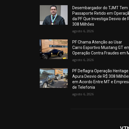
Desembargador do TJMT Tem
Passaporte Retido em Operaç
da PF Que Investiga Desvio de 
308 Milhões
agosto 6, 2026
PF Chama Atenção ao Usar
Carro Esportivo Mustang GT e
Operação Contra Fraudes em 
agosto 6, 2026
PF Deflagra Operação Heritage
Apura Desvio de R$ 308 Milhõe
em Acordo Entre MT e Empres
de Telefonia
agosto 6, 2026
VT