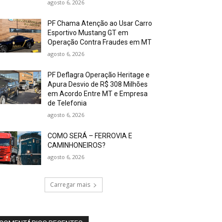
agosto 6, 2026
PF Chama Atenção ao Usar Carro
Esportivo Mustang GT em
Operação Contra Fraudes em MT
agosto 6, 2026
PF Deflagra Operação Heritage e
Apura Desvio de R$ 308 Milhões
em Acordo Entre MT e Empresa
de Telefonia
agosto 6, 2026
COMO SERÁ – FERROVIA E
CAMINHONEIROS?
agosto 6, 2026
Carregar mais