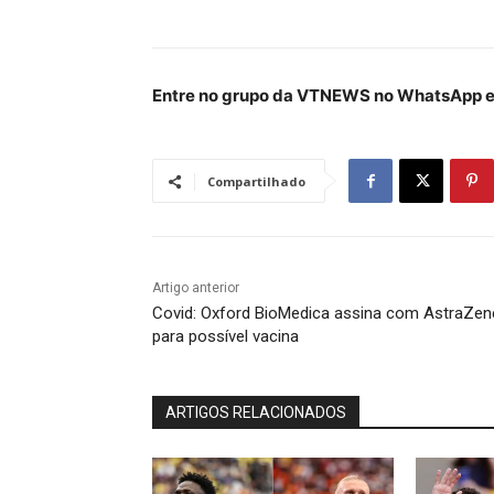
Entre no grupo da VTNEWS no WhatsApp e 
Compartilhado
Artigo anterior
Covid: Oxford BioMedica assina com AstraZe
para possível vacina
ARTIGOS RELACIONADOS