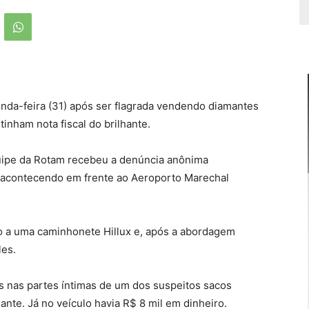
unda-feira (31) após ser flagrada vendendo diamantes
inham nota fiscal do brilhante.
uipe da Rotam recebeu a denúncia anônima
 acontecendo em frente ao Aeroporto Marechal
o a uma caminhonete Hillux e, após a abordagem
les.
s nas partes íntimas de um dos suspeitos sacos
nte. Já no veículo havia R$ 8 mil em dinheiro.