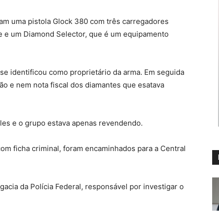
ram uma pistola Glock 380 com três carregadores
re e um Diamond Selector, que é um equipamento
se identificou como proprietário da arma. Em seguida
o e nem nota fiscal dos diamantes que esatava
les e o grupo estava apenas revendendo.
com ficha criminal, foram encaminhados para a Central
gacia da Polícia Federal, responsável por investigar o