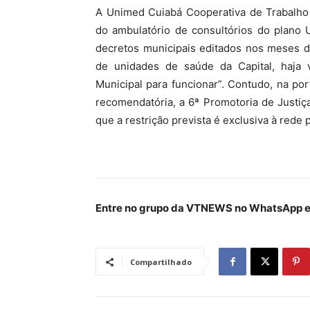
A Unimed Cuiabá Cooperativa de Trabalho
do ambulatório de consultórios do plano 
decretos municipais editados nos meses d
de unidades de saúde da Capital, haja vi
Municipal para funcionar”. Contudo, na port
recomendatória, a 6ª Promotoria de Justi
que a restrição prevista é exclusiva à rede p
Entre no grupo da VTNEWS no WhatsApp e 
Compartilhado