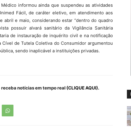
 Médico informou ainda que suspendeu as atividades
Unimed Fácil, de caráter eletivo, em atendimento aos
e abril e maio, considerando estar “dentro do quadro
sta possuir alvará sanitário da Vigilância Sanitária
aria de instauração de inquérito civil e na notificação
ça Cível de Tutela Coletiva do Consumidor argumentou
ública, sendo inaplicável a instituições privadas.
receba notícias em tempo real
(CLIQUE AQUI).