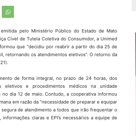
 emitida pelo Ministério Público do Estado de Mato
iça Cível de Tutela Coletiva do Consumidor, a Unimed
ormou que “decidiu por reabrir a partir do dia 25 de
l, retornando os atendimentos eletivos”. O retorno da
21).
mento de forma integral, no prazo de 24 horas, dos
s eletivos e procedimentos médicos na unidade
 no dia 12 de maio. Contudo, a cooperativa informou
emana em razão da “necessidade de preparar e equipar
a segura de atendimento a todos que irão frequentar o
, informações claras e EPI’s necessários a equipe de