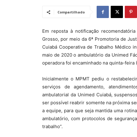
Compartilhado
Em reposta à notificação recomendatória
Grosso, por meio da 6ª Promotoria de Just
Cuiabá Cooperativa de Trabalho Médico inf
maio de 2020 o ambulatório da Unimed Fáci
operadora foi encaminhado na quinta-feira (
Inicialmente o MPMT pediu o restabeleci
serviços de agendamento, atendimento
ambulatorial da Unimed Cuiabá, suspensos
ser possível reabrir somente na próxima s
a equipe, para que seja mantida uma rotin
ambulatório, com protocolos de segurança
trabalho”.