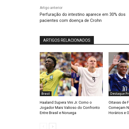
Artigo anterior
Perfuração do intestino aparece em 30% dos
pacientes com doença de Crohn
ARTIGOS RELACIONADOS
Brasil
Destaque Pri
Haaland Supera Vini Jr. Como o
Oitavas de 
Jogador Mais Valioso do Confronto
Começam Ne
Entre Brasil e Noruega
Horários e O