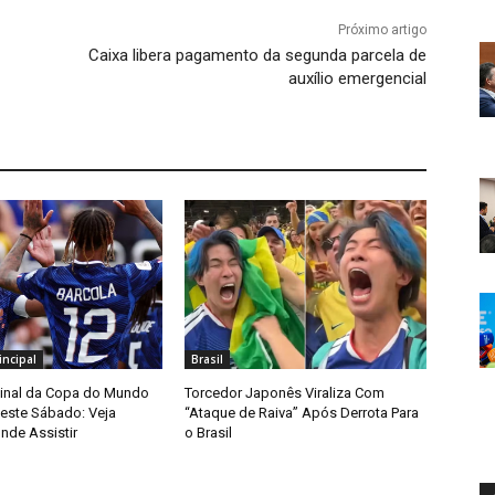
Próximo artigo
Caixa libera pagamento da segunda parcela de
auxílio emergencial
ncipal
Brasil
Final da Copa do Mundo
Torcedor Japonês Viraliza Com
ste Sábado: Veja
“Ataque de Raiva” Após Derrota Para
nde Assistir
o Brasil