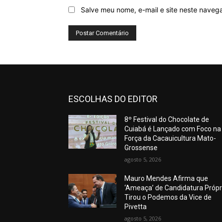
Salve meu nome, e-mail e site neste naveg
ESCOLHAS DO EDITOR
8º Festival do Chocolate de
Cuiabá é Lançado com Foco na
Força da Cacauicultura Mato-
Grossense
agosto 5, 2026
Mauro Mendes Afirma que
‘Ameaça’ de Candidatura Própr
Tirou o Podemos da Vice de
Pivetta
agosto 5, 2026