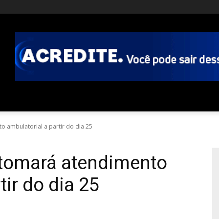
 ambulatorial a partir do dia 25
tomará atendimento
tir do dia 25