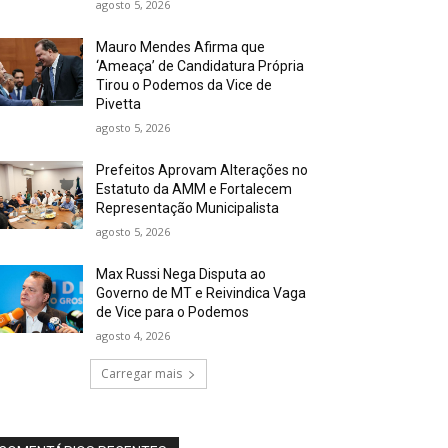
agosto 5, 2026
Mauro Mendes Afirma que
‘Ameaça’ de Candidatura Própria
Tirou o Podemos da Vice de
Pivetta
agosto 5, 2026
Prefeitos Aprovam Alterações no
Estatuto da AMM e Fortalecem
Representação Municipalista
agosto 5, 2026
Max Russi Nega Disputa ao
Governo de MT e Reivindica Vaga
de Vice para o Podemos
agosto 4, 2026
Carregar mais