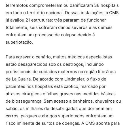
terremotos comprometeram ou danificaram 38 hospitais
em todo o território nacional. Dessas instalações, a OMS
já avaliou 21 estruturas: três pararam de funcionar
totalmente, seis sofreram danos severos e as demais
enfrentam um processo de colapso devido à
superlotação.
Para agravar o cenário, muitos médicos especialistas
estão desaparecidos sob os destroços, incluindo
profissionais de cuidados maternos na região litorânea
de La Guaira. De acordo com Lindmeier, o fluxo de
pacientes nos hospitais está caótico, marcado por
atrasos cirúrgicos e falhas graves nas medidas básicas
de biossegurança. Sem acesso a banheiros, chuveiros ou
sabão, os milhares de desabrigados que dormem em
carros, parques e abrigos superlotados enfrentam um
risco iminente de surtos de doenças. A OMS aponta para