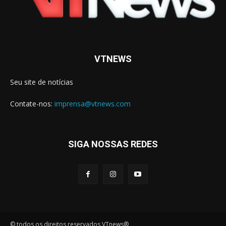
VTNEWS
Seu site de notícias
Contate-nos:
imprensa@vtnews.com
SIGA NOSSAS REDES
© todos os direitos reservados VTnews®