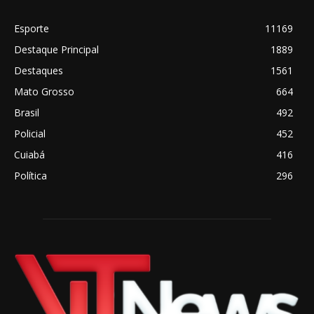
Esporte
11169
Destaque Principal
1889
Destaques
1561
Mato Grosso
664
Brasil
492
Policial
452
Cuiabá
416
Política
296