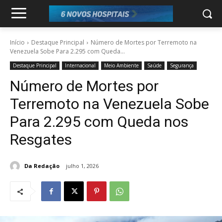
Início
Destaque Principal
Número de Mortes por Terremoto na
Venezuela Sobe Para 2.295 com Queda...
Destaque Principal
Internacional
Meio Ambiente
Saúde
Segurança
Número de Mortes por
Terremoto na Venezuela Sobe
Para 2.295 com Queda nos
Resgates
Da Redação
julho 1, 2026