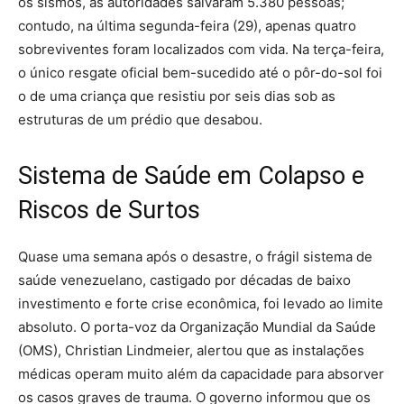
os sismos, as autoridades salvaram 5.380 pessoas;
contudo, na última segunda-feira (29), apenas quatro
sobreviventes foram localizados com vida. Na terça-feira,
o único resgate oficial bem-sucedido até o pôr-do-sol foi
o de uma criança que resistiu por seis dias sob as
estruturas de um prédio que desabou.
Sistema de Saúde em Colapso e
Riscos de Surtos
Quase uma semana após o desastre, o frágil sistema de
saúde venezuelano, castigado por décadas de baixo
investimento e forte crise econômica, foi levado ao limite
absoluto. O porta-voz da Organização Mundial da Saúde
(OMS), Christian Lindmeier, alertou que as instalações
médicas operam muito além da capacidade para absorver
os casos graves de trauma. O governo informou que os