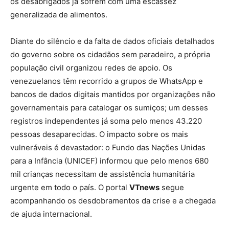
os desabrigados já sofrem com uma escassez
generalizada de alimentos.
Diante do silêncio e da falta de dados oficiais detalhados
do governo sobre os cidadãos sem paradeiro, a própria
população civil organizou redes de apoio. Os
venezuelanos têm recorrido a grupos de WhatsApp e
bancos de dados digitais mantidos por organizações não
governamentais para catalogar os sumiços; um desses
registros independentes já soma pelo menos 43.220
pessoas desaparecidas. O impacto sobre os mais
vulneráveis é devastador: o Fundo das Nações Unidas
para a Infância (UNICEF) informou que pelo menos 680
mil crianças necessitam de assistência humanitária
urgente em todo o país. O portal
VTnews
segue
acompanhando os desdobramentos da crise e a chegada
de ajuda internacional.