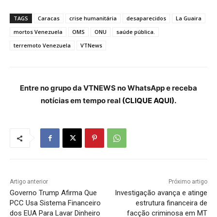
TAGS
Caracas
crise humanitária
desaparecidos
La Guaira
mortos Venezuela
OMS
ONU
saúde pública.
terremoto Venezuela
VTNews
Entre no grupo da VTNEWS no WhatsApp e receba
notícias em tempo real
(CLIQUE AQUI).
Artigo anterior
Próximo artigo
Governo Trump Afirma Que
Investigação avança e atinge
PCC Usa Sistema Financeiro
estrutura financeira de
dos EUA Para Lavar Dinheiro
facção criminosa em MT