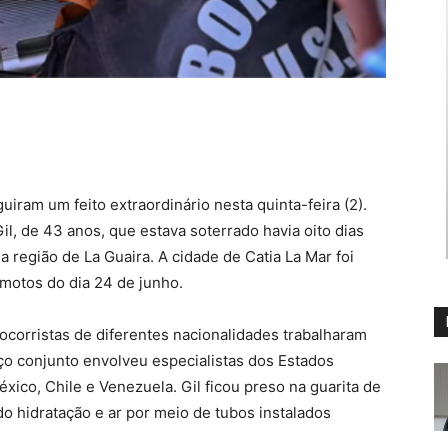
ram um feito extraordinário nesta quinta-feira (2).
il, de 43 anos, que estava soterrado havia oito dias
região de La Guaira. A cidade de Catia La Mar foi
motos do dia 24 de junho.
ocorristas de diferentes nacionalidades trabalharam
ço conjunto envolveu especialistas dos Estados
éxico, Chile e Venezuela. Gil ficou preso na guarita de
 hidratação e ar por meio de tubos instalados