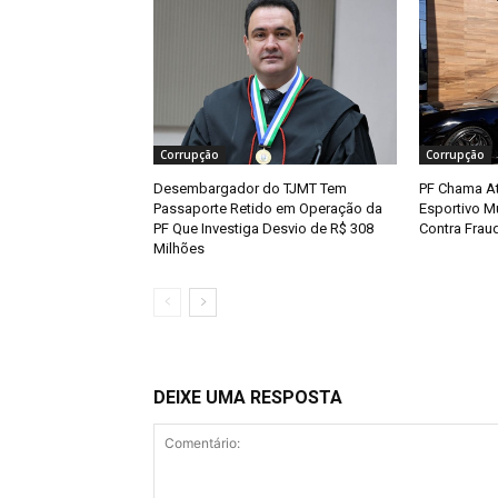
Corrupção
Corrupção
Desembargador do TJMT Tem
PF Chama At
Passaporte Retido em Operação da
Esportivo 
PF Que Investiga Desvio de R$ 308
Contra Fra
Milhões
DEIXE UMA RESPOSTA