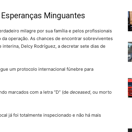
e Esperanças Minguantes
dadeiro milagre por sua família e pelos profissionais
 da operação. As chances de encontrar sobreviventes
interina, Delcy Rodríguez, a decretar sete dias de
egue um protocolo internacional fúnebre para
ndo marcados com a letra “D” (de
deceased
, ou morto
ocal já foi totalmente inspecionado e não há mais