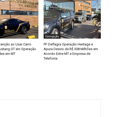
Corrupção
enção ao Usar Carro
PF Deflagra Operação Heritage e
Mustang GT em Operação
Apura Desvio de R$ 308 Milhões em
udes em MT
Acordo Entre MT e Empresa de
Telefonia