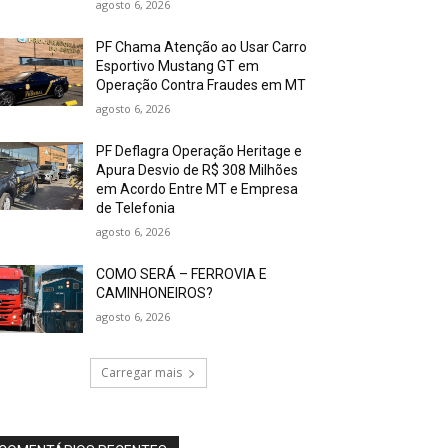
agosto 6, 2026
PF Chama Atenção ao Usar Carro
Esportivo Mustang GT em
Operação Contra Fraudes em MT
agosto 6, 2026
PF Deflagra Operação Heritage e
Apura Desvio de R$ 308 Milhões
em Acordo Entre MT e Empresa
de Telefonia
agosto 6, 2026
COMO SERÁ – FERROVIA E
CAMINHONEIROS?
agosto 6, 2026
Carregar mais