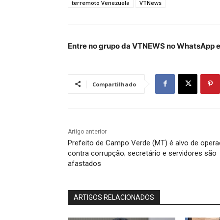
terremoto Venezuela
VTNews
Entre no grupo da VTNEWS no WhatsApp e 
Compartilhado
Artigo anterior
Prefeito de Campo Verde (MT) é alvo de oper
contra corrupção; secretário e servidores são
afastados
ARTIGOS RELACIONADOS