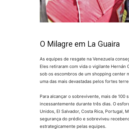
O Milagre em La Guaira
As equipes de resgate na Venezuela consegui
Eles retiraram com vida o vigilante Hernán G
sob os escombros de um shopping center na 
uma das mais devastadas pelos fortes terre
Para alcançar o sobrevivente, mais de 100 s
incessantemente durante três dias. O esfor
Unidos, El Salvador, Costa Rica, Portugal, M
segurança do prédio e sobreviveu recebendo
estrategicamente pelas equipes.