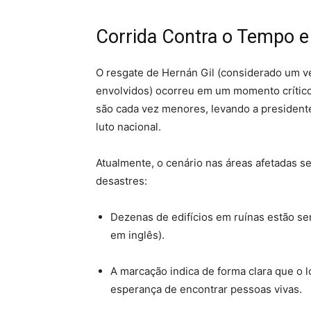
Corrida Contra o Tempo 
O resgate de Hernán Gil (considerado um ver
envolvidos) ocorreu em um momento crítico
são cada vez menores, levando a presidente 
luto nacional.
Atualmente, o cenário nas áreas afetadas s
desastres:
Dezenas de edifícios em ruínas estão se
em inglês).
A marcação indica de forma clara que o l
esperança de encontrar pessoas vivas.