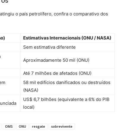
ros
tingiu o país petrolífero, confira o comparativo dos
no)
Estimativas Internacionais (ONU / NASA)
Sem estimativa diferente
a
Aproximadamente 50 mil (ONU)
Até 7 milhões de afetados (ONU)
 em
58 mil edifícios danificados ou destruídos
(NASA)
US$ 6,7 bilhões (equivalente a 6% do PIB
nunciada
local)
OMS
ONU
resgate
sobrevivente