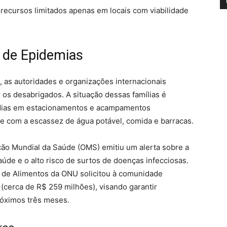
 recursos limitados apenas em locais com viabilidade
o de Epidemias
 as autoridades e organizações internacionais
os desabrigados. A situação dessas famílias é
 dias em estacionamentos e acampamentos
te com a escassez de água potável, comida e barracas.
ção Mundial da Saúde (OMS) emitiu um alerta sobre a
úde e o alto risco de surtos de doenças infecciosas.
l de Alimentos da ONU solicitou à comunidade
(cerca de R$ 259 milhões), visando garantir
róximos três meses.