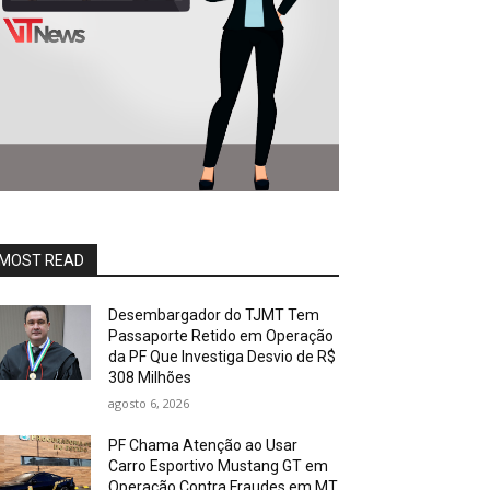
MOST READ
Desembargador do TJMT Tem
Passaporte Retido em Operação
da PF Que Investiga Desvio de R$
308 Milhões
agosto 6, 2026
PF Chama Atenção ao Usar
Carro Esportivo Mustang GT em
Operação Contra Fraudes em MT