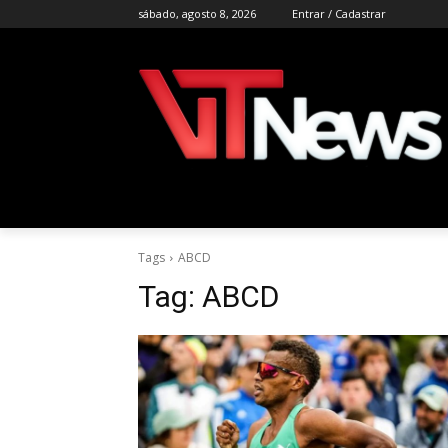
sábado, agosto 8, 2026
Entrar / Cadastrar
Tags
ABCD
Tag:
ABCD