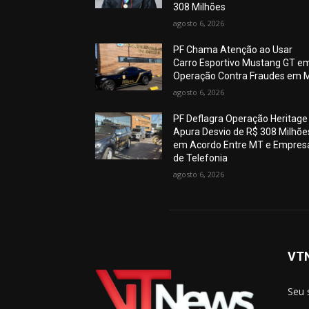
308 Milhões
agosto 6, 2026
PF Chama Atenção ao Usar
Carro Esportivo Mustang GT e
Operação Contra Fraudes em 
agosto 6, 2026
PF Deflagra Operação Heritage
Apura Desvio de R$ 308 Milhõe
em Acordo Entre MT e Empres
de Telefonia
agosto 6, 2026
VT
Seu 