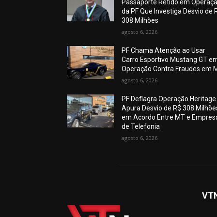
Passaporte Retido em Operaç
da PF Que Investiga Desvio de 
308 Milhões
agosto 6, 2026
PF Chama Atenção ao Usar
Carro Esportivo Mustang GT e
Operação Contra Fraudes em 
agosto 6, 2026
PF Deflagra Operação Heritage
Apura Desvio de R$ 308 Milhõe
em Acordo Entre MT e Empres
de Telefonia
agosto 6, 2026
VT