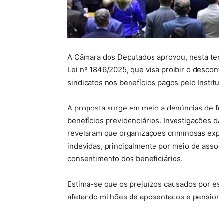
A Câmara dos Deputados aprovou, nesta terç
Lei nº 1846/2025, que visa proibir o desco
sindicatos nos benefícios pagos pelo Instit
A proposta surge em meio a denúncias de 
benefícios previdenciários. Investigações d
revelaram que organizações criminosas exp
indevidas, principalmente por meio de ass
consentimento dos beneficiários.
Estima-se que os prejuízos causados por es
afetando milhões de aposentados e pension