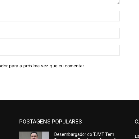
Nome:*
E-
mail:*
Site:
ador para a próxima vez que eu comentar.
POSTAGENS POPULARES
C
Desembargador do TJMT Tem
E