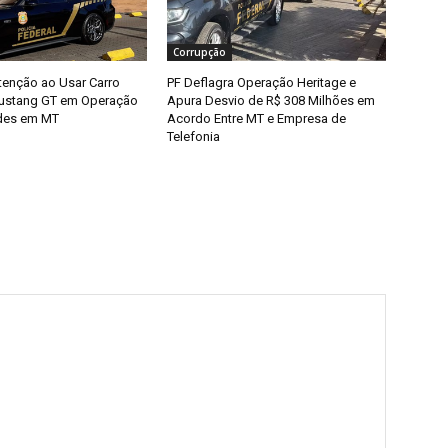
Corrupção
enção ao Usar Carro
PF Deflagra Operação Heritage e
Mustang GT em Operação
Apura Desvio de R$ 308 Milhões em
udes em MT
Acordo Entre MT e Empresa de
Telefonia