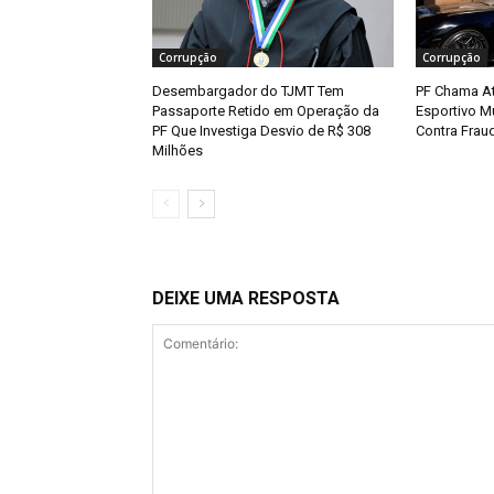
Corrupção
Corrupção
Desembargador do TJMT Tem
PF Chama At
Passaporte Retido em Operação da
Esportivo 
PF Que Investiga Desvio de R$ 308
Contra Fra
Milhões
DEIXE UMA RESPOSTA