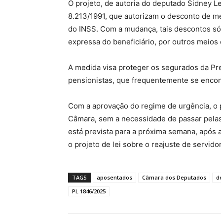
O projeto, de autoria do deputado Sidney L
8.213/1991, que autorizam o desconto de me
do INSS. Com a mudança, tais descontos só
expressa do beneficiário, por outros meios
A medida visa proteger os segurados da Pr
pensionistas, que frequentemente se encon
Com a aprovação do regime de urgência, o p
Câmara, sem a necessidade de passar pelas
está prevista para a próxima semana, após 
o projeto de lei sobre o reajuste de servido
TAGS
aposentados
Câmara dos Deputados
d
PL 1846/2025