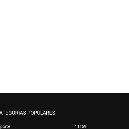
ATEGORIAS POPULARES
sporte
11169