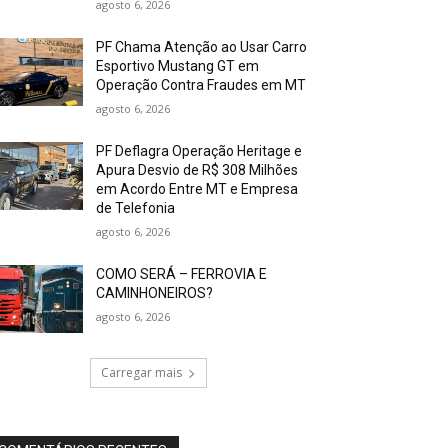
agosto 6, 2026
PF Chama Atenção ao Usar Carro
Esportivo Mustang GT em
Operação Contra Fraudes em MT
agosto 6, 2026
PF Deflagra Operação Heritage e
Apura Desvio de R$ 308 Milhões
em Acordo Entre MT e Empresa
de Telefonia
agosto 6, 2026
COMO SERÁ – FERROVIA E
CAMINHONEIROS?
agosto 6, 2026
Carregar mais