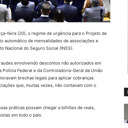
a-feira (20), o regime de urgência para o Projeto de
nto automático de mensalidades de associações e
uto Nacional do Seguro Social (INSS).
fraudes envolvendo descontos não autorizados em
a Polícia Federal e da Controladoria-Geral da União
loravam brechas legais para aplicar cobranças
ociações que, muitas vezes, não contavam com o
sas práticas possam chegar a bilhões de reais,
istas em todo o país.