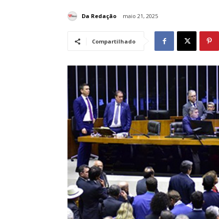
Da Redação
maio 21, 2025
Compartilhado